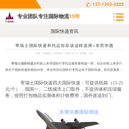
137-1303-3225
专业团队专注国际物流
15年
国际快递资讯
寄瑞士国际快递和托运你应该这样选择+东莞华惠
作者：
华惠货运
发表时间：
2022-12-13
浏览量：844
寄瑞士国际快递
从时效上来讲国际行李托运服务要稍逊一筹，但从价格上来讲只
相当于国际快递价格的
46
折，终合性价比国际行李托运高于国际快递。首先是服务：
寄瑞士国际快递四大国际快递：可提供纸箱（
15-25
元
/
个），我国一、二线城市上门取件，不提供体积压缩服
务，按照打包物品实测体积计收费用，国外派送到门。