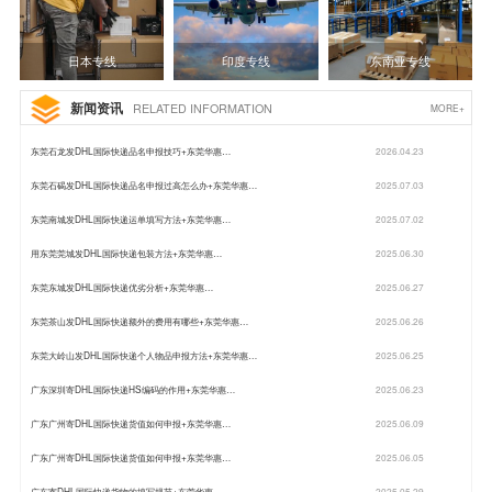
日本专线
印度专线
东南亚专线
新闻资讯
RELATED INFORMATION
MORE+
东莞石龙发DHL国际快递品名申报技巧+东莞华惠…
2026.04.23
东莞石碣发DHL国际快递品名申报过高怎么办+东莞华惠…
2025.07.03
东莞南城发DHL国际快递运单填写方法+东莞华惠…
2025.07.02
用东莞莞城发DHL国际快递包装方法+东莞华惠…
2025.06.30
东莞东城发DHL国际快递优劣分析+东莞华惠…
2025.06.27
东莞茶山发DHL国际快递额外的费用有哪些+东莞华惠…
2025.06.26
东莞大岭山发DHL国际快递个人物品申报方法+东莞华惠…
2025.06.25
广东深圳寄DHL国际快递HS编码的作用+东莞华惠…
2025.06.23
广东广州寄DHL国际快递货值如何申报+东莞华惠…
2025.06.09
广东广州寄DHL国际快递货值如何申报+东莞华惠…
2025.06.05
广东寄DHL国际快递货物的填写规范+东莞华惠…
2025.05.29