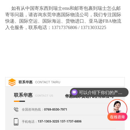
如有从中国寄东西到瑞士
ems
和邮寄包裹到瑞士怎么邮
寄等问题，请咨询东莞华惠国际物流公司，我们专注国际
快递、国际空运、国际海运、货物进口、亚马逊
FBA
物流
入仓服务，联系电话：
13717376806 / 13713033225
联系华惠
CONTACT TAIRU
可以介绍下你们的产品么
联系华惠
华惠国际货运代理有限公司
CONTACT US
全国咨询热线：
0769-8530-7971
手机电话：
137-1303-3225 137-1737-6806