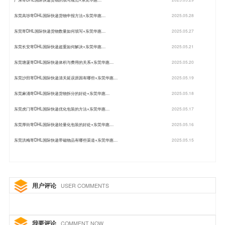
东莞高埗寄DHL国际快递货物申报方法+东莞华惠…
2025.05.28
东莞寄DHL国际快递货物数量如何填写+东莞华惠…
2025.05.27
东莞长安寄DHL国际快递超重如何解决+东莞华惠…
2025.05.21
东莞塘厦寄DHL国际快递体积与费用的关系+东莞华惠…
2025.05.20
东莞沙田寄DHL国际快递清关延误原因有哪些+东莞华惠…
2025.05.19
东莞麻涌寄DHL国际快递货物拆分的好处+东莞华惠…
2025.05.18
东莞虎门寄DHL国际快递优化包装的方法+东莞华惠…
2025.05.17
东莞厚街寄DHL国际快递轻量化包装的好处+东莞华惠…
2025.05.16
东莞洪梅寄DHL国际快递带磁物品有哪些渠道+东莞华惠…
2025.05.15
用户评论
USER COMMENTS
我要评论
COMMENT NOW