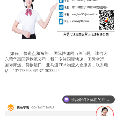
如有
dhl
快递点和东莞
dhl
国际快递网点等问题，请咨询
东莞华惠国际物流公司，我们专注国际快递、国际空运、
国际海运、货物进口、亚马逊
FBA
物流入仓服务，联系电
话：
13717376806/13713033225
可以介绍下你们的产品么
联系华惠
CONTACT TAIRU