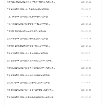
东莞大岭山发DHL国际快递个人物品申报方法+东莞华惠…
2025.06.25
广东深圳寄DHL国际快递HS编码的作用+东莞华惠…
2025.06.23
广东广州寄DHL国际快递货值如何申报+东莞华惠…
2025.06.09
广东广州寄DHL国际快递货值如何申报+东莞华惠…
2025.06.05
广东寄DHL国际快递货物的填写规范+东莞华惠…
2025.05.29
东莞高埗寄DHL国际快递货物申报方法+东莞华惠…
2025.05.28
东莞寄DHL国际快递货物数量如何填写+东莞华惠…
2025.05.27
东莞长安寄DHL国际快递超重如何解决+东莞华惠…
2025.05.21
东莞塘厦寄DHL国际快递体积与费用的关系+东莞华惠…
2025.05.20
东莞沙田寄DHL国际快递清关延误原因有哪些+东莞华惠…
2025.05.19
东莞麻涌寄DHL国际快递货物拆分的好处+东莞华惠…
2025.05.18
东莞虎门寄DHL国际快递优化包装的方法+东莞华惠…
2025.05.17
东莞厚街寄DHL国际快递轻量化包装的好处+东莞华惠…
2025.05.16
东莞洪梅寄DHL国际快递带磁物品有哪些渠道+东莞华惠…
2025.05.15