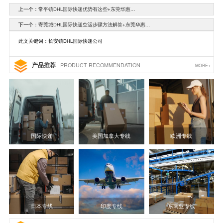
上一个：
常平镇DHL国际快递优势有这些+东莞华惠…
下一个：
寄莞城DHL国际快递空运步骤方法解答+东莞华惠…
此文关键词：长安镇DHL国际快递公司
产品推荐
PRODUCT RECOMMENDATION
MORE+
国际快递
美国加拿大专线
欧洲专线
日本专线
印度专线
东南亚专线