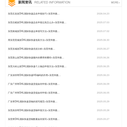
新闻资讯
RELATED INFORMATION
MORE+
东莞石龙发DHL国际快递品名申报技巧+东莞华惠…
2026.04.23
东莞石碣发DHL国际快递品名申报过高怎么办+东莞华惠…
2025.07.03
东莞南城发DHL国际快递运单填写方法+东莞华惠…
2025.07.02
用东莞莞城发DHL国际快递包装方法+东莞华惠…
2025.06.30
东莞东城发DHL国际快递优劣分析+东莞华惠…
2025.06.27
东莞茶山发DHL国际快递额外的费用有哪些+东莞华惠…
2025.06.26
东莞大岭山发DHL国际快递个人物品申报方法+东莞华惠…
2025.06.25
广东深圳寄DHL国际快递HS编码的作用+东莞华惠…
2025.06.23
广东广州寄DHL国际快递货值如何申报+东莞华惠…
2025.06.09
广东广州寄DHL国际快递货值如何申报+东莞华惠…
2025.06.05
广东寄DHL国际快递货物的填写规范+东莞华惠…
2025.05.29
东莞高埗寄DHL国际快递货物申报方法+东莞华惠…
2025.05.28
东莞寄DHL国际快递货物数量如何填写+东莞华惠…
2025.05.27