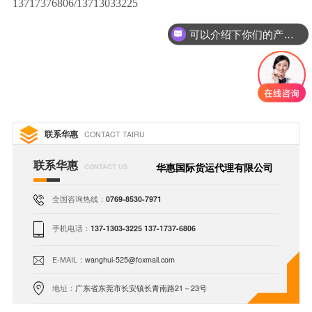
13717376806/13713033225
可以介绍下你们的产品么
你们是怎么收费的呢
联系华惠
CONTACT TAIRU
联系华惠
华惠国际货运代理有限公司
CONTACT US
全国咨询热线：
0769-8530-7971
手机电话：
137-1303-3225 137-1737-6806
E-MAIL：
wanghui-525@foxmail.com
地址：
广东省东莞市长安镇长青南路21－23号