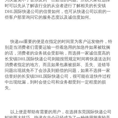
时可以先从了解该行业的从业者进行了解相关的长安镇
DHL
国际快递公司的信誉如何，也可从快递公司以前的一
些客户那里询问它的服务态度以及诚信度如何。
快递
zui
重要的便是在指定的时间里为客户运发物件，特
别是当消费者们需要运输一些着急用的加急件如果被耽搁
的话，消费者的业务就会受影响，而选择一家诚信度高的
长安镇
DHL
国际快递公司则能按照规定时间将快递送达到
消费者指定的地方。而且如果包裹被损坏、丢失、送错等
问题出现就免不了会涉及到赔偿的问题，如果不选择一家
信誉好的长安镇
DHL
国际快递公司，很可能在送快件过程
中出现纰漏，到时会使公司和业务都受到一定程度的损
失。
以上便是帮助有需要的用户，在选择东莞国际快递公司
时的两大技巧。快递在当今已经成为了一种使用频率较高