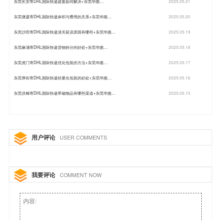
东莞长安寄DHL国际快递超重如何解决+东莞华惠…
2025.05.21
东莞塘厦寄DHL国际快递体积与费用的关系+东莞华惠…
2025.05.20
东莞沙田寄DHL国际快递清关延误原因有哪些+东莞华惠…
2025.05.19
东莞麻涌寄DHL国际快递货物拆分的好处+东莞华惠…
2025.05.18
东莞虎门寄DHL国际快递优化包装的方法+东莞华惠…
2025.05.17
东莞厚街寄DHL国际快递轻量化包装的好处+东莞华惠…
2025.05.16
东莞洪梅寄DHL国际快递带磁物品有哪些渠道+东莞华惠…
2025.05.15
用户评论
USER COMMENTS
我要评论
COMMENT NOW