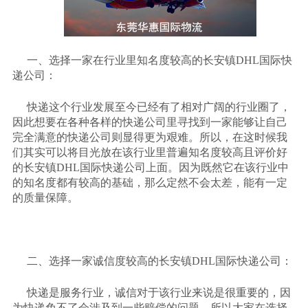
一、选择一家在行业里知名度较高的长安镇
DHL
国际快
递公司：
快递这个行业发展至今已经有了相对广阔的行业圈了，
因此想要在各种各样的快递公司里寻找到一家能够让自己
完全满意的快递公司则显得更为艰难。所以，在这时候我
们其实可以将目光放在该行业里普遍知名度较高且评价好
的长安镇
DHL
国际快递公司上面。因为既然它在该行业中
的知名度都有较高的基础，那么定然不会太差，能有一定
的质量保障。
二、选择一家诚信度较高的长安镇
DHL
国际快递公司：
快递是服务行业，诚信对于该行业来说是很重要的，因
为快递免不了会涉及到一些赔偿的问题。所以大家在选择