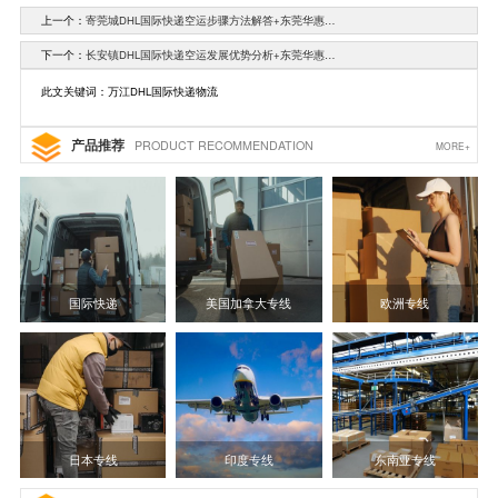
上一个：
寄莞城DHL国际快递空运步骤方法解答+东莞华惠…
下一个：
长安镇DHL国际快递空运发展优势分析+东莞华惠…
此文关键词：万江DHL国际快递物流
产品推荐
PRODUCT RECOMMENDATION
MORE+
国际快递
美国加拿大专线
欧洲专线
日本专线
印度专线
东南亚专线