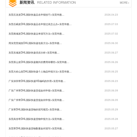
新闻资讯
RELATED INFORMATION
MORE+
东莞石龙发DHL国际快递品名申报技巧+东莞华惠…
2026.04.23
东莞石碣发DHL国际快递品名申报过高怎么办+东莞华惠…
2025.07.03
东莞南城发DHL国际快递运单填写方法+东莞华惠…
2025.07.02
用东莞莞城发DHL国际快递包装方法+东莞华惠…
2025.06.30
东莞东城发DHL国际快递优劣分析+东莞华惠…
2025.06.27
东莞茶山发DHL国际快递额外的费用有哪些+东莞华惠…
2025.06.26
东莞大岭山发DHL国际快递个人物品申报方法+东莞华惠…
2025.06.25
广东深圳寄DHL国际快递HS编码的作用+东莞华惠…
2025.06.23
广东广州寄DHL国际快递货值如何申报+东莞华惠…
2025.06.09
广东广州寄DHL国际快递货值如何申报+东莞华惠…
2025.06.05
广东寄DHL国际快递货物的填写规范+东莞华惠…
2025.05.29
东莞高埗寄DHL国际快递货物申报方法+东莞华惠…
2025.05.28
东莞寄DHL国际快递货物数量如何填写+东莞华惠…
2025.05.27