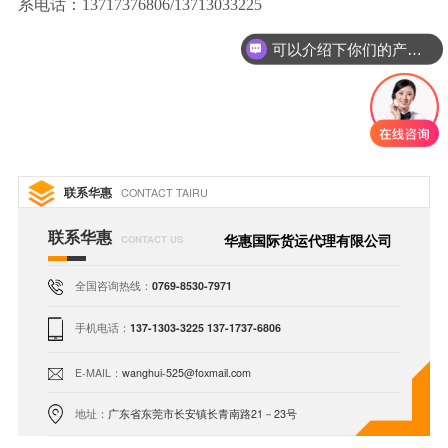
系电话：
13717376806/13713033225
可以介绍下你们的产品么
联系华惠
CONTACT TAIRU
联系华惠
华惠国际货运代理有限公司
CONTACT US
全国咨询热线：
0769-8530-7971
手机电话：
137-1303-3225 137-1737-6806
E-MAIL：
wanghui-525@foxmail.com
地址：
广东省东莞市长安镇长青南路21－23号