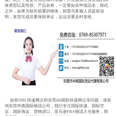
体类型以及性状、产品名称，一定要如实申报品名；除此
之外，如果为较长较重的物体，则需与客服人员提前说
明，发货完成后要保留单证，运达后要及时签收。
如有
DHL
快递网点和东莞
dhl
国际快递网点等问题，请咨
询东莞华惠国际物流公司，我们专注国际快递、国际空
运、国际海运、货物进口、亚马逊
FBA
物流入仓服务，联