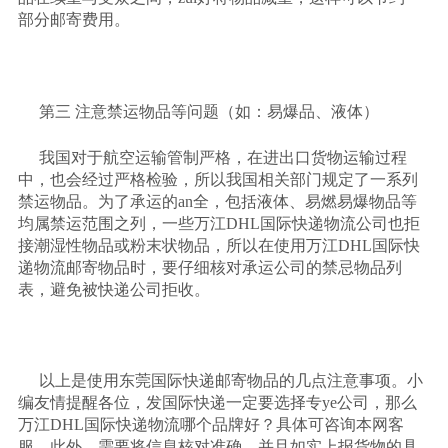
部分邮寄费用。
第三 注意禁运物品等问题（如：易爆品、液体）
我国对于航空运输管制严格，在进出口货物运输过程
中，也会经过严格检验，所以我国相关部门规定了一系列
禁运物品。为了承运的
an
全，包括液体、易燃易爆物品等
均属禁运范围之列，一些万江
DHL
国际快递物流公司也拒
接潮湿性物品或粉末状物品，所以在使用万江
DHL
国际快
递物流邮寄物品时，要仔细核对承运公司的禁忌物品列
表，避免被快递公司拒收。
以上是使用东莞国际快递邮寄物品的几点注意事项。小
编友情提醒各位，发国际快递一定要选择专
ye
公司，那么
万江
DHL
国际快递物流哪个品牌好？具体可咨询本网客
服。此外，需要将信息核对准确，并且如实上报货物的具