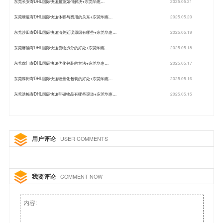
东莞长安寄DHL国际快递超重如何解决+东莞华惠…
2025.05.21
东莞塘厦寄DHL国际快递体积与费用的关系+东莞华惠…
2025.05.20
东莞沙田寄DHL国际快递清关延误原因有哪些+东莞华惠…
2025.05.19
东莞麻涌寄DHL国际快递货物拆分的好处+东莞华惠…
2025.05.18
东莞虎门寄DHL国际快递优化包装的方法+东莞华惠…
2025.05.17
东莞厚街寄DHL国际快递轻量化包装的好处+东莞华惠…
2025.05.16
东莞洪梅寄DHL国际快递带磁物品有哪些渠道+东莞华惠…
2025.05.15
用户评论
USER COMMENTS
我要评论
COMMENT NOW