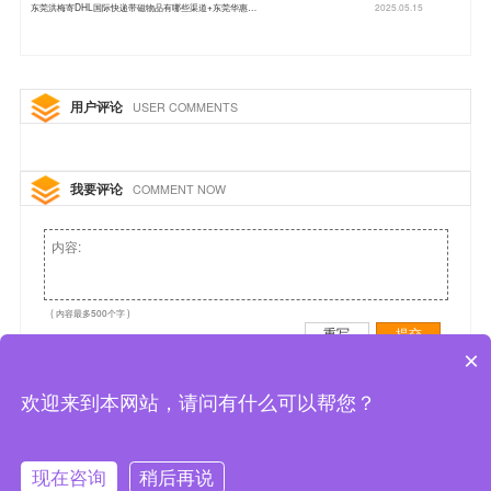
东莞洪梅寄DHL国际快递带磁物品有哪些渠道+东莞华惠…
2025.05.15
用户评论
USER COMMENTS
我要评论
COMMENT NOW
( 内容最多500个字 )
重写
提交
×
欢迎来到本网站，请问有什么可以帮您？
现在咨询
稍后再说
拨打电话