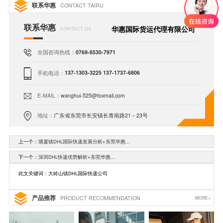
联系华惠
CONTACT TAIRU
联系华惠
华惠国际货运代理有限公司
CONTACT US
全国咨询热线：
0769-8530-7971
手机电话：
137-1303-3225 137-1737-6806
E-MAIL：
wanghui-525@foxmail.com
地址：
广东省东莞市长安镇长青南路21－23号
上一个：
塘厦镇DHL国际快递发展分析+东莞华惠…
下一个：
深圳DHL快递优势解析+东莞华惠…
此文关键词：大岭山镇DHL国际快递公司
产品推荐
PRODUCT RECOMMENDATION
MORE+