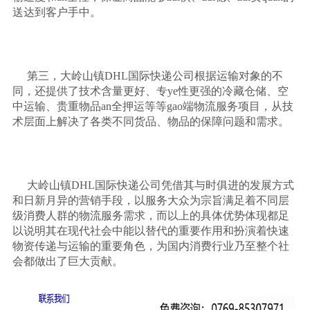
送达到客户手中。
第三，大岭山镇
DHL
国际快递公司根据运输对象的不
同，还提供了技术含量更好、专
ye
性更强的冷藏仓储、空
中运输、贵重物品
an
全押运等等
gao
端物流服务项目，从技
术层面上解决了各类不同货品、物品的保障问题和需求。
大岭山镇
DHL
国际快递公司凭借其与时俱进的发展方式
和日新月异的营销手段，以服务大众为宗旨满足着不同层
级消费人群的物流服务需求，而以上的具体优势体现都足
以说明其在现代社会中能以替代的重要作用和扮演着快速
物资传递与运输的重要角色，为国内消费行业乃至整个社
会都做出了巨大贡献。