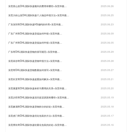
东莞茶山发DHL国际快递额外的费用有哪些+东莞华惠…
2025.06.26
东莞大岭山发DHL国际快递个人物品申报方法+东莞华惠…
2025.06.25
广东深圳寄DHL国际快递HS编码的作用+东莞华惠…
2025.06.23
广东广州寄DHL国际快递货值如何申报+东莞华惠…
2025.06.09
广东广州寄DHL国际快递货值如何申报+东莞华惠…
2025.06.05
广东寄DHL国际快递货物的填写规范+东莞华惠…
2025.05.29
东莞高埗寄DHL国际快递货物申报方法+东莞华惠…
2025.05.28
东莞寄DHL国际快递货物数量如何填写+东莞华惠…
2025.05.27
东莞长安寄DHL国际快递超重如何解决+东莞华惠…
2025.05.21
东莞塘厦寄DHL国际快递体积与费用的关系+东莞华惠…
2025.05.20
东莞沙田寄DHL国际快递清关延误原因有哪些+东莞华惠…
2025.05.19
东莞麻涌寄DHL国际快递货物拆分的好处+东莞华惠…
2025.05.18
东莞虎门寄DHL国际快递优化包装的方法+东莞华惠…
2025.05.17
东莞厚街寄DHL国际快递轻量化包装的好处+东莞华惠…
2025.05.16