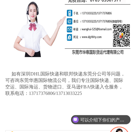
如有深圳
DHL
国际快递和联邦快递东莞分公司等问题，
可咨询东莞华惠国际物流公司，我们专注国际快递、国际
空运、国际海运、货物进口、亚马逊
FBA
快递入仓服务，
联系电话：
13717376806/13713033225
可以介绍下你们的产品么