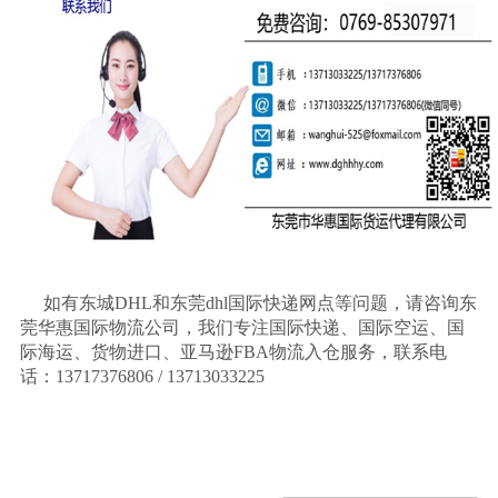
如有东城
DHL
和东莞
dhl
国际快递网点等问题，请咨询东
莞华惠国际物流公司，我们专注国际快递、国际空运、国
际海运、货物进口、亚马逊
FBA
物流入仓服务，联系电
话：
13717376806 / 13713033225