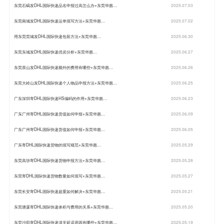
东莞石碣发DHL国际快递品名申报过高怎么办+东莞华惠…
2025.07.03
东莞南城发DHL国际快递运单填写方法+东莞华惠…
2025.07.02
用东莞莞城发DHL国际快递包装方法+东莞华惠…
2025.06.30
东莞东城发DHL国际快递优劣分析+东莞华惠…
2025.06.27
东莞茶山发DHL国际快递额外的费用有哪些+东莞华惠…
2025.06.26
东莞大岭山发DHL国际快递个人物品申报方法+东莞华惠…
2025.06.25
广东深圳寄DHL国际快递HS编码的作用+东莞华惠…
2025.06.23
广东广州寄DHL国际快递货值如何申报+东莞华惠…
2025.06.09
广东广州寄DHL国际快递货值如何申报+东莞华惠…
2025.06.05
广东寄DHL国际快递货物的填写规范+东莞华惠…
2025.05.29
东莞高埗寄DHL国际快递货物申报方法+东莞华惠…
2025.05.28
东莞寄DHL国际快递货物数量如何填写+东莞华惠…
2025.05.27
东莞长安寄DHL国际快递超重如何解决+东莞华惠…
2025.05.21
东莞塘厦寄DHL国际快递体积与费用的关系+东莞华惠…
2025.05.20
东莞沙田寄DHL国际快递清关延误原因有哪些+东莞华惠…
2025.05.19