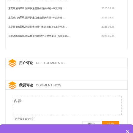
东莞麻涌寄DHL国际快递货物拆分的好处+东莞华惠…
2025.05.18
东莞虎门寄DHL国际快递优化包装的方法+东莞华惠…
2025.05.17
东莞厚街寄DHL国际快递轻量化包装的好处+东莞华惠…
2025.05.16
东莞洪梅寄DHL国际快递带磁物品有哪些渠道+东莞华惠…
2025.05.15
用户评论
USER COMMENTS
我要评论
COMMENT NOW
( 内容最多500个字 )
重写
提交
×