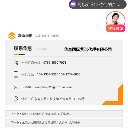
可以介绍下你们的产品么
联系华惠
CONTACT TAIRU
联系华惠
华惠国际货运代理有限公司
CONTACT US
全国咨询热线：
0769-8530-7971
手机电话：
137-1303-3225 137-1737-6806
E-MAIL：
wanghui-525@foxmail.com
地址：
广东省东莞市长安镇长青南路21－23号
上一个：
深圳DHL快递公司优势分析+东莞华惠…
下一个：
东莞DHL国际快递公司货运方式分析+东莞华惠…