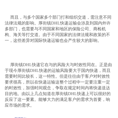
而且，与多个国家多个部门打和组织交道，需注意不同
法律法规的影响。厚街镇
DHL
快递运输会涉及到国内外许
多部门，也需要与不同国家和地区的保险公司、商检机
构、海关等打交道。由于不同国家的法律法规和政策的不
一，这些差异对国际快递运输也会产生较大的影响。
厚街镇
DHL
快递它在与的风险大与时效性同在。正是由
于现今厚街镇
DHL
快递的运输风险要大于国内快递，而且
需要时间比较长，这一特性。但是往往由于客户对时效性
要求很高，所以在快递运输这整个过程中一定要注重一定
的时效性，加强时间观念，争取在规定时间内将快递送达
目的地。由以上几点知道在厚街镇
DHL
快递上可以很好的
反应了这一要素。能够大力的满足客户的需求为首要，响
应市场的需求。