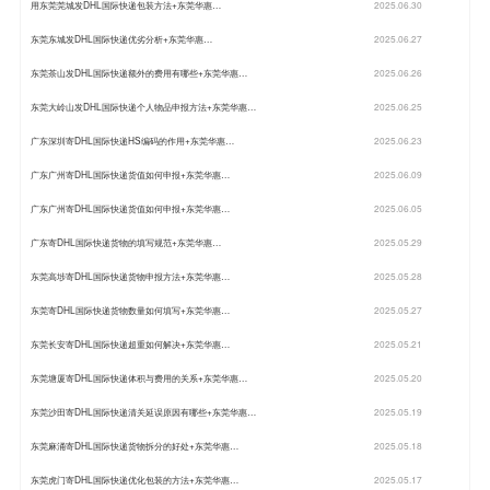
用东莞莞城发DHL国际快递包装方法+东莞华惠…
2025.06.30
东莞东城发DHL国际快递优劣分析+东莞华惠…
2025.06.27
东莞茶山发DHL国际快递额外的费用有哪些+东莞华惠…
2025.06.26
东莞大岭山发DHL国际快递个人物品申报方法+东莞华惠…
2025.06.25
广东深圳寄DHL国际快递HS编码的作用+东莞华惠…
2025.06.23
广东广州寄DHL国际快递货值如何申报+东莞华惠…
2025.06.09
广东广州寄DHL国际快递货值如何申报+东莞华惠…
2025.06.05
广东寄DHL国际快递货物的填写规范+东莞华惠…
2025.05.29
东莞高埗寄DHL国际快递货物申报方法+东莞华惠…
2025.05.28
东莞寄DHL国际快递货物数量如何填写+东莞华惠…
2025.05.27
东莞长安寄DHL国际快递超重如何解决+东莞华惠…
2025.05.21
东莞塘厦寄DHL国际快递体积与费用的关系+东莞华惠…
2025.05.20
东莞沙田寄DHL国际快递清关延误原因有哪些+东莞华惠…
2025.05.19
东莞麻涌寄DHL国际快递货物拆分的好处+东莞华惠…
2025.05.18
东莞虎门寄DHL国际快递优化包装的方法+东莞华惠…
2025.05.17