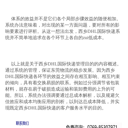
体系的效益并不是它们各个局部步骤效益的随便相加。
系统办法意味着，对出现的某一方面问题，要对所有的影
响要素进行评析。从这一想法出发，西乡
DHL
国际快递系
统并不简单地追求在各个环节上各自的
zui
低成本。
以上就是关于西乡
DHL
国际快递管理目的的内容概述。
通过系统的管理，保证东莞物流的稳步发展。因为西乡
DHL
国际快递各环节的效益之间存在相互影响、相互约束
的倾向，具有着交换易损的联系。例如过分强调节省包装
材料，就存在易于破损造成运输和装卸费用的上升的可
能。所以，系统办法强调要通过总成本解析，以及规避欠
佳效应和成本均衡应用的剖析，以到达总成本降低，并实
现既定西乡
DHL
国际快递的客户服务水平的目的。