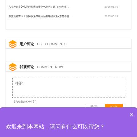
东莞厚街寄DHL国际快递轻量化包装的好处+东莞华惠…
2025.05.16
东莞洪梅寄DHL国际快递带磁物品有哪些渠道+东莞华惠…
2025.05.15
用户评论
USER COMMENTS
我要评论
COMMENT NOW
( 内容最多500个字 )
重写
提交
×
欢迎来到本网站，请问有什么可以帮您？