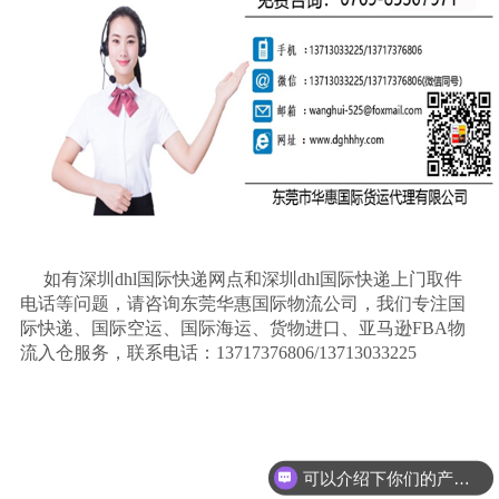
如有深圳
dhl
国际快递网点和深圳
dhl
国际快递上门取件
电话等问题，请咨询东莞华惠国际物流公司，我们专注国
际快递、国际空运、国际海运、货物进口、亚马逊
FBA
物
流入仓服务，联系电话：
13717376806/13713033225
可以介绍下你们的产品么