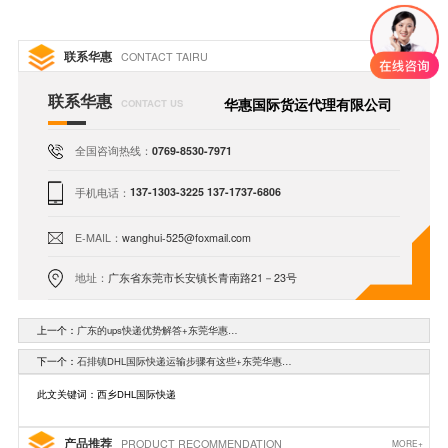
联系华惠
CONTACT TAIRU
联系华惠
华惠国际货运代理有限公司
CONTACT US
全国咨询热线：
0769-8530-7971
手机电话：
137-1303-3225 137-1737-6806
E-MAIL：
wanghui-525@foxmail.com
地址：
广东省东莞市长安镇长青南路21－23号
上一个：
广东的ups快递优势解答+东莞华惠…
下一个：
石排镇DHL国际快递运输步骤有这些+东莞华惠…
此文关键词：西乡DHL国际快递
产品推荐
PRODUCT RECOMMENDATION
MORE+