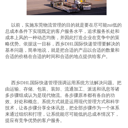
以前，实施东莞物流管理的目的就是要在尽可能
zui
低的
总成本条件下实现既定的客户服务水平，追求服务长处和
成本上风的一种动态均衡，并因此打造企业在竞争中的策
略优势。依据这一目标，西乡
DHL
国际快递管理要解决的
基本问题，简单地说，就是把合适的产品以合适的数量和
合适的价格在合适的时间和合适的地点提供给客户。
西乡
DHL
国际快递管理强调运用系统方法解决问题。把
由运输、存储、包装、装卸、流通加工、派送和讯息等诸
多步骤组成认为是现代物流。各步骤原本都有各自的功
效、好处和概念。系统方式就是运用现代管理方式和科学
技术，让各步骤分享全体讯息，把全部步骤作为一个体系
来通过组织和打理，让系统能尽可能低的总成本情况下，
提应有竞争优势的客户服务。