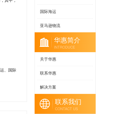
牌，其中，
国际海运
亚马逊物流
华惠简介
INTRODUCE
关于华惠
空运、国际
联系华惠
解决方案
联系我们
CONTACT US