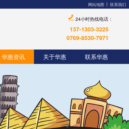
网站地图
联系我们
24小时热线电话：
137-1303-3225
0769-8530-7971
华惠资讯
关于华惠
联系华惠