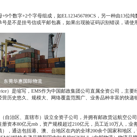
9个数字+2个字母组成，如EL123456789CS，另一种由13位
的单号是不是挂号信或平邮包裹，如果出现验证码识别错误，请使用
l Service）是缩写，EMS作为中国邮政集团公司直属全资公司，主
经营历史悠久、规模大、网络覆盖范围广、业务品种丰富的快递
个省（自治区、直辖市）设立全资子公司，并拥有邮政货运航空公
册资本80亿元rnb，资产规模超过210亿元，员工近10万人，业
镇），通达包括港、澳、台地区在内的全球200余个国家和地区