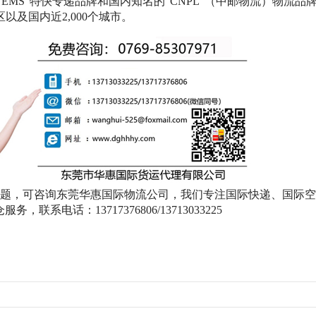
EMS”特快专递品牌和国内知名的“CNPL”（中邮物流）物流品
以及国内近2,000个城市。
问题，可咨询东莞华惠国际物流公司，我们专注国际快递、国际
电话：13717376806/13713033225