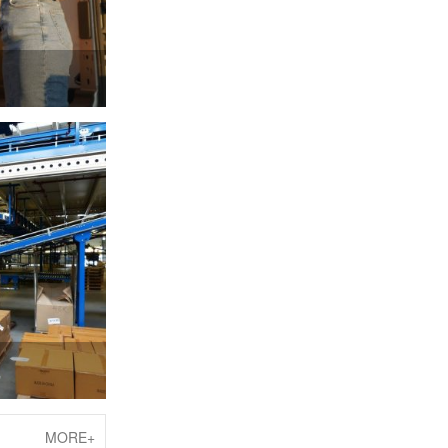
线
MORE+