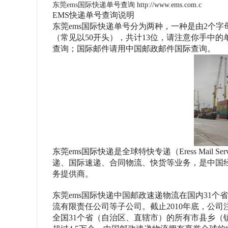
东莞
ems国际快递
单号查询 http://www.ems.com.c
EMS快递单号查询说明
东莞
ems国际快递单号分为两种，一种是由2个字母+
（常见以50开头），共计13位，请注意你手中
查询；国际邮件请用中国邮政邮件国际查询。
东莞
ems国际快递是全球特快专递（Eress Mai
递、国际速递、合同物流、快货等业务，是中国
务提供商。
东莞
ems国际快递中国邮政速递物流在国内31
流有限责任公司等子公司。截止2010年底，公司注
全国31个省（自治区、直辖市）的所有市县乡（