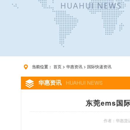
当前位置：
首页
>
华惠资讯
>
国际快递资讯
华惠资讯
HUAHUI NEWS
东莞ems国
作者：华惠货