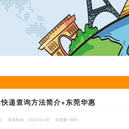
际快递查询方法简介+东莞华惠
运
发表时间：2023-02-09
浏览量:1889