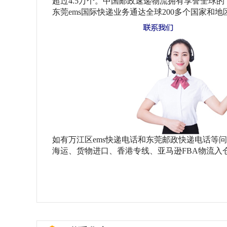
超过4.5万个。中国邮政速递物流拥有享誉全球的“
东莞ems国际快递业务通达全球200多个国家和地区
如有万江区
ems快递电话和东莞邮政快递电话等
海运、货物进口、香港专线、亚马逊FBA物流入仓服务，联系