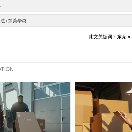
…
方法+东莞华惠…
此文关键词：东莞e
TION