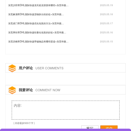
东莞沙田寄DHL国际快递清关延误原因有哪些+东莞华惠…
2025.05.19
东莞麻涌寄DHL国际快递货物拆分的好处+东莞华惠…
2025.05.18
东莞虎门寄DHL国际快递优化包装的方法+东莞华惠…
2025.05.17
东莞厚街寄DHL国际快递轻量化包装的好处+东莞华惠…
2025.05.16
东莞洪梅寄DHL国际快递带磁物品有哪些渠道+东莞华惠…
2025.05.15
用户评论
USER COMMENTS
我要评论
COMMENT NOW
( 内容最多500个字 )
重写
提交