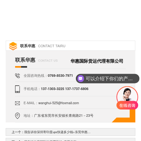
联系华惠
CONTACT TAIRU
联系华惠
华惠国际货运代理有限公司
CONTACT US
全国咨询热线：
0769-8530-7971
可以介绍下你们的产品么
手机电话：
137-1303-3225 137-1737-6806
E-MAIL：
wanghui-525@foxmail.com
地址：
广东省东莞市长安镇长青南路21－23号
上一个：
我告诉你深圳寄印度ups快递多少钱+东莞华惠…