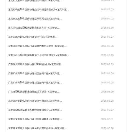
东莞石龙发DHL国际快递品名申报技巧+东莞华惠…
2026.04.23
东莞石碣发DHL国际快递品名申报过高怎么办+东莞华惠…
2025.07.03
东莞南城发DHL国际快递运单填写方法+东莞华惠…
2025.07.02
用东莞莞城发DHL国际快递包装方法+东莞华惠…
2025.06.30
东莞东城发DHL国际快递优劣分析+东莞华惠…
2025.06.27
东莞茶山发DHL国际快递额外的费用有哪些+东莞华惠…
2025.06.26
东莞大岭山发DHL国际快递个人物品申报方法+东莞华惠…
2025.06.25
广东深圳寄DHL国际快递HS编码的作用+东莞华惠…
2025.06.23
广东广州寄DHL国际快递货值如何申报+东莞华惠…
2025.06.09
广东广州寄DHL国际快递货值如何申报+东莞华惠…
2025.06.05
广东寄DHL国际快递货物的填写规范+东莞华惠…
2025.05.29
东莞高埗寄DHL国际快递货物申报方法+东莞华惠…
2025.05.28
东莞寄DHL国际快递货物数量如何填写+东莞华惠…
2025.05.27
东莞长安寄DHL国际快递超重如何解决+东莞华惠…
2025.05.21
东莞塘厦寄DHL国际快递体积与费用的关系+东莞华惠…
2025.05.20