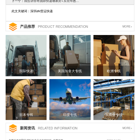
下一个：
我告诉你寄国际快递哪家好+东莞华惠…
此文关键词：深圳dhl货运快递
产品推荐
PRODUCT RECOMMENDATION
MORE+
国际快递
美国加拿大专线
欧洲专线
日本专线
印度专线
东南亚专线
新闻资讯
RELATED INFORMATION
MORE+