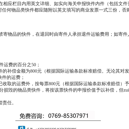
，请在相应栏目内用英文详细、如实向海关申报快件内件（包括文件
时任何物品类快件都应随附以英文填写的商业发票一式三份，否
夹寄禁寄物品的快件，在退回时由寄件人承担退件运输费用；如寄件
件运费的百分之50；
的补偿金额为800元（根据国际运输条款标准赔偿。无论其对
快件的运费；
收取的运费外，按每票800元（根据国际运输条款标准赔偿）
部分损毁的物品类快件，将按该票快件的申报价值予以补偿，但zu
偿责任。