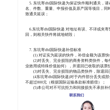
5. 东坑寄dhl国际快递为保证快件顺利通关
名、件数、重量、申报价值及原产国等项目，同
致通关延误；
6.东坑寄dhl国际快递 对地址有误、不详或
回，则相关快件将就地销毁；
7. 东坑寄dhl国际快递补偿标准
(1) 对证实为延误的快件，补偿金额为该票快
(2)对丢失、完全损毁的商务资料类快件，每件
业效用或特殊价值如何），并退回已收取的该票
(3)对丢失、完全损毁的物品类快件，除退回已
(4东坑寄dhl国际快递)对于内件部分丢失或
不超过800元（根据国际运输条款标准赔偿）；
(5)本公司对不可抗拒力和间接损失不承担补