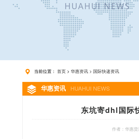
当前位置：
首页
>
华惠资讯
>
国际快递资讯
华惠资讯
HUAHUI NEWS
东坑寄dhl国
作者：华惠货