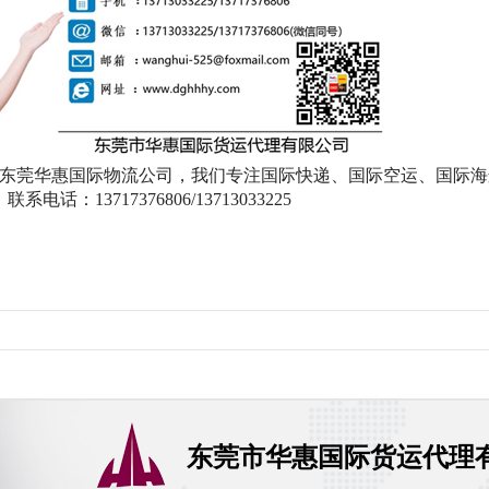
可咨询东莞华惠国际物流公司，我们专注国际快递、国际空运、国际
13717376806/13713033225
东莞市华惠国际货运代理