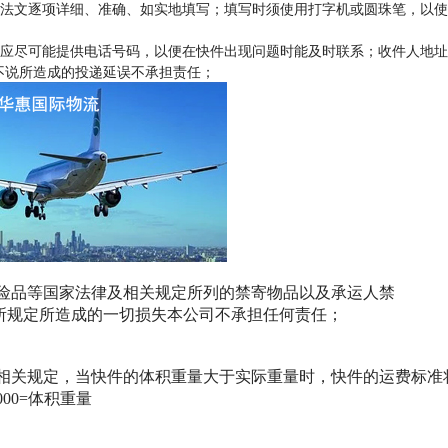
或法文逐项详细、准确、如实地填写；填写时须使用打字机或圆珠笔，以使
确，且应尽可能提供电话号码，以便在快件出现问题时能及时联系；收件人地
不说所造成的投递延误不承担责任；
，危险品等国家法律及相关规定所列的禁寄物品以及承运人禁
所规定所造成的一切损失本公司不承担任何责任；
会的相关规定，当快件的体积重量大于实际重量时，快件的运费标准
00=体积重量