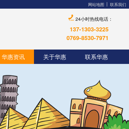
网站地图
联系我们
24小时热线电话：
137-1303-3225
0769-8530-7971
华惠资讯
关于华惠
联系华惠