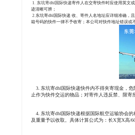
1.
东坑寄dhl国际快递
寄件人在交寄快件时应使用英文
迹清晰可辨；
2.东坑寄dhl国际快递 收、寄件人名地址应详细准
箱号码的快件一律不予收寄；本公司对快件地址错误或
3. 东坑寄dhl国际快递快件内不得夹寄现金
止作为快件交运的物品；对寄件人违反禁、限寄
4. 东坑寄dhl国际快递根据国际航空运输协
及重量予以收取。具体计算公式为：长X宽X高/60