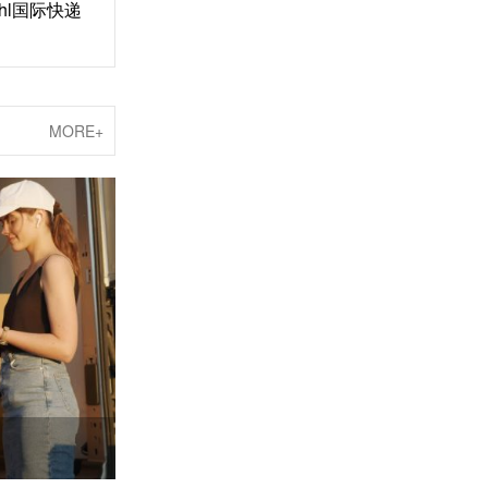
hl国际快递
MORE+