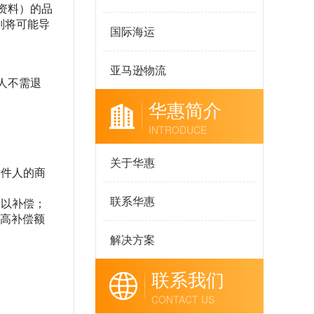
资料）的品
则将可能导
国际海运
亚马逊物流
人不需退
华惠简介
INTRODUCE
关于华惠
发件人的商
联系华惠
予以补偿；
i高补偿额
解决方案
联系我们
CONTACT US