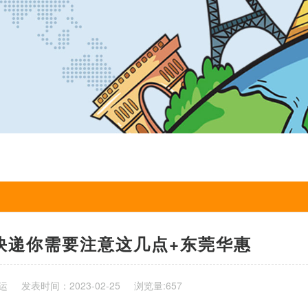
际快递你需要注意这几点+东莞华惠
运
发表时间：2023-02-25
浏览量:657