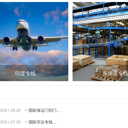
印度专线
东南亚专
2021.08.20
国际海运门到门…
2021.07.20
国际空运专线…