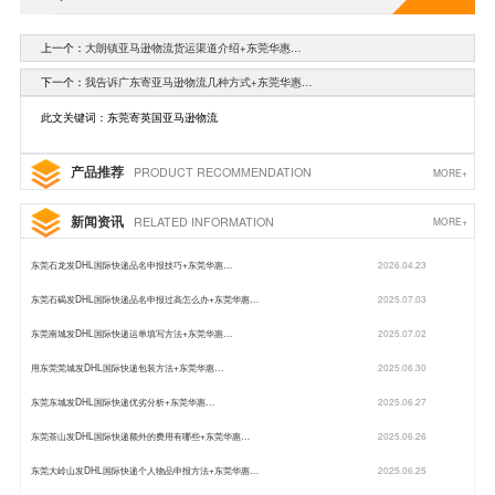
上一个：
大朗镇亚马逊物流货运渠道介绍+东莞华惠…
下一个：
我告诉广东寄亚马逊物流几种方式+东莞华惠…
此文关键词：东莞寄英国亚马逊物流
产品推荐
PRODUCT RECOMMENDATION
MORE+
新闻资讯
RELATED INFORMATION
MORE+
东莞石龙发DHL国际快递品名申报技巧+东莞华惠…
2026.04.23
东莞石碣发DHL国际快递品名申报过高怎么办+东莞华惠…
2025.07.03
东莞南城发DHL国际快递运单填写方法+东莞华惠…
2025.07.02
用东莞莞城发DHL国际快递包装方法+东莞华惠…
2025.06.30
东莞东城发DHL国际快递优劣分析+东莞华惠…
2025.06.27
东莞茶山发DHL国际快递额外的费用有哪些+东莞华惠…
2025.06.26
东莞大岭山发DHL国际快递个人物品申报方法+东莞华惠…
2025.06.25