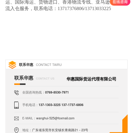
运、国际海运、货物进口、香港物流专线、亚马逊FBA物
流入仓服务，联系电话：13717376806/13713033225
联系华惠
CONTACT TAIRU
联系华惠
华惠国际货运代理有限公司
CONTACT US
全国咨询热线：
0769-8530-7971
手机电话：
137-1303-3225 137-1737-6806
E-MAIL：
wanghui-525@foxmail.com
地址：
广东省东莞市长安镇长青南路21－23号