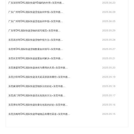
广东深圳寄DHL国际快递HS编码的作用+东莞华惠…
2025.06.23
广东广州寄DHL国际快递货值如何申报+东莞华惠…
2025.06.09
广东广州寄DHL国际快递货值如何申报+东莞华惠…
2025.06.05
广东寄DHL国际快递货物的填写规范+东莞华惠…
2025.05.29
东莞高埗寄DHL国际快递货物申报方法+东莞华惠…
2025.05.28
东莞寄DHL国际快递货物数量如何填写+东莞华惠…
2025.05.27
东莞长安寄DHL国际快递超重如何解决+东莞华惠…
2025.05.21
东莞塘厦寄DHL国际快递体积与费用的关系+东莞华惠…
2025.05.20
东莞沙田寄DHL国际快递清关延误原因有哪些+东莞华惠…
2025.05.19
东莞麻涌寄DHL国际快递货物拆分的好处+东莞华惠…
2025.05.18
东莞虎门寄DHL国际快递优化包装的方法+东莞华惠…
2025.05.17
东莞厚街寄DHL国际快递轻量化包装的好处+东莞华惠…
2025.05.16
东莞洪梅寄DHL国际快递带磁物品有哪些渠道+东莞华惠…
2025.05.15