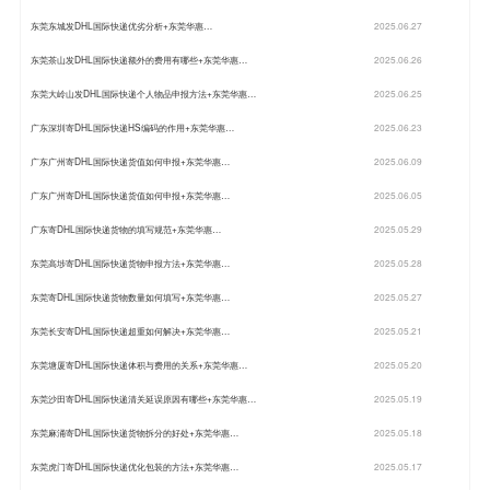
东莞东城发DHL国际快递优劣分析+东莞华惠…
2025.06.27
东莞茶山发DHL国际快递额外的费用有哪些+东莞华惠…
2025.06.26
东莞大岭山发DHL国际快递个人物品申报方法+东莞华惠…
2025.06.25
广东深圳寄DHL国际快递HS编码的作用+东莞华惠…
2025.06.23
广东广州寄DHL国际快递货值如何申报+东莞华惠…
2025.06.09
广东广州寄DHL国际快递货值如何申报+东莞华惠…
2025.06.05
广东寄DHL国际快递货物的填写规范+东莞华惠…
2025.05.29
东莞高埗寄DHL国际快递货物申报方法+东莞华惠…
2025.05.28
东莞寄DHL国际快递货物数量如何填写+东莞华惠…
2025.05.27
东莞长安寄DHL国际快递超重如何解决+东莞华惠…
2025.05.21
东莞塘厦寄DHL国际快递体积与费用的关系+东莞华惠…
2025.05.20
东莞沙田寄DHL国际快递清关延误原因有哪些+东莞华惠…
2025.05.19
东莞麻涌寄DHL国际快递货物拆分的好处+东莞华惠…
2025.05.18
东莞虎门寄DHL国际快递优化包装的方法+东莞华惠…
2025.05.17