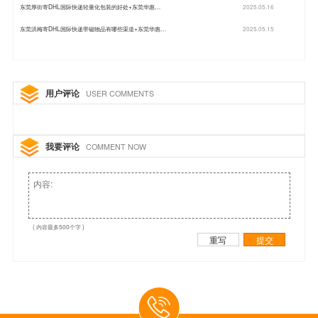
东莞厚街寄DHL国际快递轻量化包装的好处+东莞华惠…
2025.05.16
东莞洪梅寄DHL国际快递带磁物品有哪些渠道+东莞华惠…
2025.05.15
用户评论
USER COMMENTS
我要评论
COMMENT NOW
( 内容最多500个字 )
重写
提交