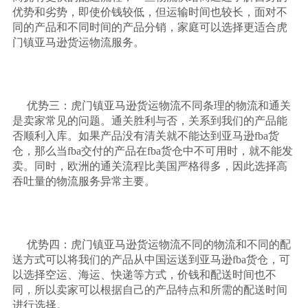
优势和劣势，即使价钱较低，但运输时间也较长，面对不
同的产品和不同时间的产品分销，家庭可以选择更适合虎
门镇亚马逊货运物流服务。
优势三：虎门镇亚马逊货运物流不同条理的物流和通关
是卖家常见的问题。通关胜利与否，关系到我们的产品能
否顺利入库。如果产品没有清关就不能达到亚马逊
fba货
仓，那么当fba交付的产品在fba货仓中不可用时，就不能发
卖。同时，欧洲的通关流程比美国严格得多，因此选择高
吞吐量的物流服务异常主要。
优势四：虎门镇亚马逊货运物流不同的物流和不同的配
送方式可以将我们的产品从中国运送到亚马逊
fba货仓，可
以选择空运、海运、快递等方式，价钱和配送时间也不
同，所以卖家可以根据自己的产品特点和所需的配送时间
进行选择。