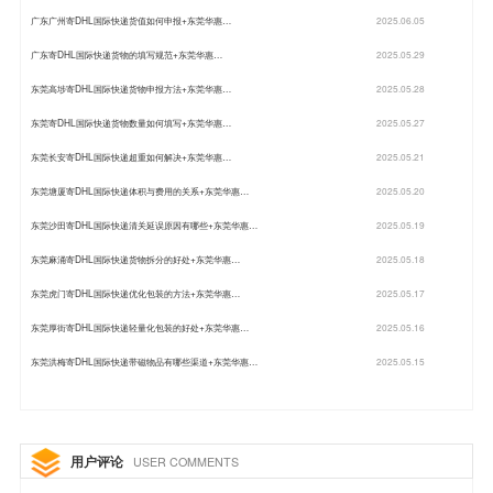
广东广州寄DHL国际快递货值如何申报+东莞华惠…
2025.06.05
广东寄DHL国际快递货物的填写规范+东莞华惠…
2025.05.29
东莞高埗寄DHL国际快递货物申报方法+东莞华惠…
2025.05.28
东莞寄DHL国际快递货物数量如何填写+东莞华惠…
2025.05.27
东莞长安寄DHL国际快递超重如何解决+东莞华惠…
2025.05.21
东莞塘厦寄DHL国际快递体积与费用的关系+东莞华惠…
2025.05.20
东莞沙田寄DHL国际快递清关延误原因有哪些+东莞华惠…
2025.05.19
东莞麻涌寄DHL国际快递货物拆分的好处+东莞华惠…
2025.05.18
东莞虎门寄DHL国际快递优化包装的方法+东莞华惠…
2025.05.17
东莞厚街寄DHL国际快递轻量化包装的好处+东莞华惠…
2025.05.16
东莞洪梅寄DHL国际快递带磁物品有哪些渠道+东莞华惠…
2025.05.15
用户评论
USER COMMENTS