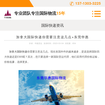
137-1303-3225
专业团队专注国际物流
15年
国际快递资讯
加拿大国际快递你需要注意这几点+东莞华惠
作者：
华惠货运
发表时间：
2023-03-04
浏览量：654
加拿大国际快递
你需要注意这几点。现在发国外件的越来越多，是该选择国际四
大快递还是
EMS呢？其次，您只要选择一家国际货运代理，他们采用代理价格运输，
价格低廉，选择更多。