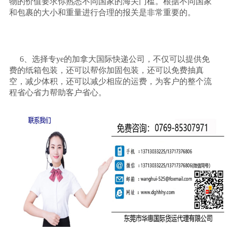
物的价值要求你熟悉不同国家的海关门槛。根据不同国家
和包裹的大小和重量进行合理的报关是非常重要的。
6、选择专ye的加拿大国际快递公司，不仅可以提供免
费的纸箱包装，还可以帮你加固包装，还可以免费抽真
空，减少体积，还可以减少相应的运费，为客户的整个流
程省心省力帮助客户省心。