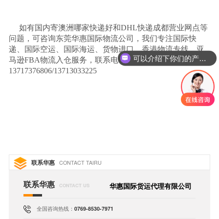
如有国内寄澳洲哪家快递好和
DHL快递成都营业网点等
问题，可咨询东莞华惠国际物流公司，我们专注国际快
递、国际空运、国际海运、货物进口、香港物流专线、亚
可以介绍下你们的产品么
马逊FBA物流入仓服务，联系电话：
13717376806/13713033225
联系华惠
CONTACT TAIRU
联系华惠
华惠国际货运代理有限公司
CONTACT US
全国咨询热线：
0769-8530-7971