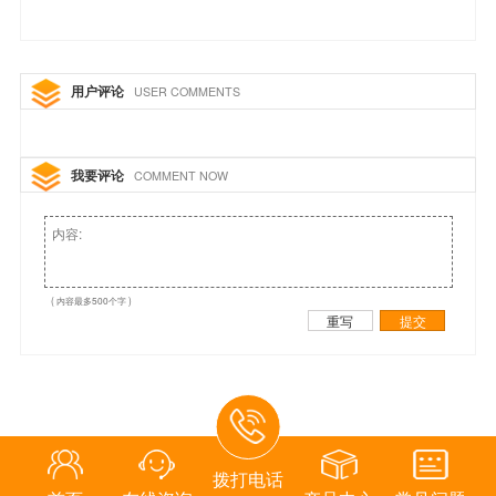
用户评论
USER COMMENTS
我要评论
COMMENT NOW
( 内容最多500个字 )
重写
提交
拨打电话