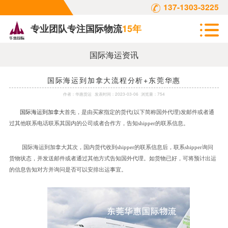
137-1303-3225
专业团队专注国际物流
15年
国际海运资讯
国际海运到加拿大流程分析+东莞华惠
作者：
华惠货运
发表时间：
2023-03-06
浏览量：754
国际海运到加拿大
首先，是由买家指定的货代
(以下简称国外代理)发邮件或者通
过其他联系电话联系其国内的公司或者合作方，告知shipper的联系信息。
国际海运到加拿大其次，国内货代收到
shipper的联系信息后，联系shipper询问
货物状态，并发送邮件或者通过其他方式告知国外代理。如货物已好，可将预计出运
的信息告知对方并询问是否可以安排出运事宜。