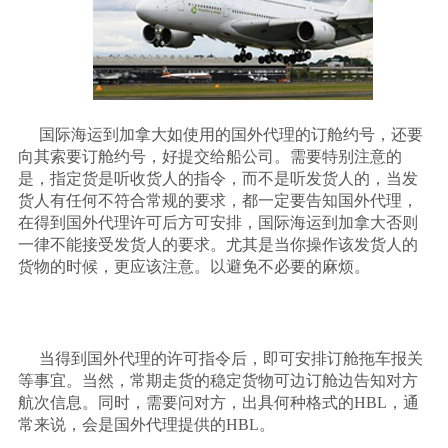
国际海运到加拿大如使用的国外代理的订舱约号，还要
向其索要订舱约号，好提交给船公司。需要特别注意的
是，指定货是听收货人的指令，而不是听发货人的，当发
货人有任何不符合常规的要求，都一定要告知国外代理，
在得到国外代理许可后方可安排，国际海运到加拿大否则
一律不能接受发货人的要求。尤其是当你操作该发货人的
货物的时候，更应该注意。以避免不必要的麻烦。
当得到国外代理的许可指令后，即可安排订舱拖车报关
等事宜。当然，常期走货的稳定货物可边订舱边告知对方
航次信息。同时，需要问对方，出具何种格式的
HBL，通
常来说，会是国外代理提供的HBL。