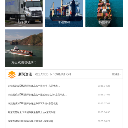
拖车报关
海运整柜
海运拼箱
海运双清包税到门
新闻资讯
RELATED INFORMATION
MORE+
东莞石龙发DHL国际快递品名申报技巧+东莞华惠…
2026.04.23
东莞石碣发DHL国际快递品名申报过高怎么办+东莞华惠…
2025.07.03
东莞南城发DHL国际快递运单填写方法+东莞华惠…
2025.07.02
用东莞莞城发DHL国际快递包装方法+东莞华惠…
2025.06.30
东莞东城发DHL国际快递优劣分析+东莞华惠…
2025.06.27