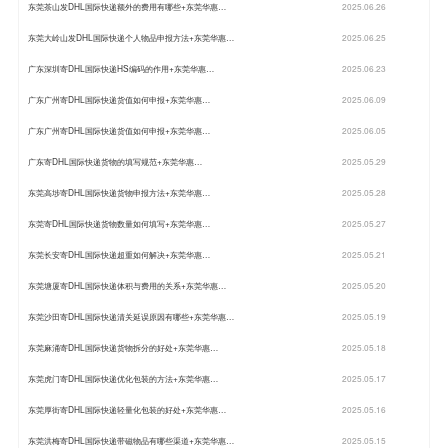
东莞茶山发DHL国际快递额外的费用有哪些+东莞华惠…
2025.06.26
东莞大岭山发DHL国际快递个人物品申报方法+东莞华惠…
2025.06.25
广东深圳寄DHL国际快递HS编码的作用+东莞华惠…
2025.06.23
广东广州寄DHL国际快递货值如何申报+东莞华惠…
2025.06.09
广东广州寄DHL国际快递货值如何申报+东莞华惠…
2025.06.05
广东寄DHL国际快递货物的填写规范+东莞华惠…
2025.05.29
东莞高埗寄DHL国际快递货物申报方法+东莞华惠…
2025.05.28
东莞寄DHL国际快递货物数量如何填写+东莞华惠…
2025.05.27
东莞长安寄DHL国际快递超重如何解决+东莞华惠…
2025.05.21
东莞塘厦寄DHL国际快递体积与费用的关系+东莞华惠…
2025.05.20
东莞沙田寄DHL国际快递清关延误原因有哪些+东莞华惠…
2025.05.19
东莞麻涌寄DHL国际快递货物拆分的好处+东莞华惠…
2025.05.18
东莞虎门寄DHL国际快递优化包装的方法+东莞华惠…
2025.05.17
东莞厚街寄DHL国际快递轻量化包装的好处+东莞华惠…
2025.05.16
东莞洪梅寄DHL国际快递带磁物品有哪些渠道+东莞华惠…
2025.05.15