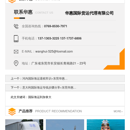
联系华惠
华惠国际货运代理有限公司
CONTACT US
全国咨询热线：
0769-8530-7971
手机电话：
137-1303-3225 137-1737-6806
E-MAIL：
wanghui-525@foxmail.com
地址：
广东省东莞市长安镇长青南路21－23号
上一个：
河内国际海运退税常识+东莞华惠…
下一个：
意大利国际海运专线步骤分享+东莞华惠…
此文关键词：国际海运到加拿大
产品推荐
PRODUCT RECOMMENDATION
MORE+