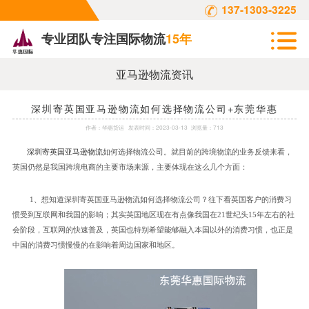
137-1303-3225
专业团队专注国际物流
15年
亚马逊物流资讯
深圳寄英国亚马逊物流如何选择物流公司+东莞华惠
作者：
华惠货运
发表时间：
2023-03-13
浏览量：713
深圳寄英国亚马逊物流
如何选择物流公司。就目前的跨境物流的业务反馈来看，
英国仍然是我国跨境电商的主要市场来源，主要体现在这么几个方面：
1、想知道深圳寄英国亚马逊物流如何选择物流公司？往下看英国客户的消费习
惯受到互联网和我国的影响；其实英国地区现在有点像我国在21世纪头15年左右的社
会阶段，互联网的快速普及，英国也特别希望能够融入本国以外的消费习惯，也正是
中国的消费习惯慢慢的在影响着周边国家和地区。