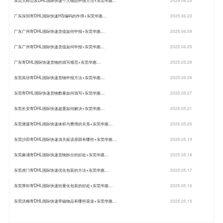
广东深圳寄DHL国际快递HS编码的作用+东莞华惠…
2025.06.23
广东广州寄DHL国际快递货值如何申报+东莞华惠…
2025.06.09
广东广州寄DHL国际快递货值如何申报+东莞华惠…
2025.06.05
广东寄DHL国际快递货物的填写规范+东莞华惠…
2025.05.29
东莞高埗寄DHL国际快递货物申报方法+东莞华惠…
2025.05.28
东莞寄DHL国际快递货物数量如何填写+东莞华惠…
2025.05.27
东莞长安寄DHL国际快递超重如何解决+东莞华惠…
2025.05.21
东莞塘厦寄DHL国际快递体积与费用的关系+东莞华惠…
2025.05.20
东莞沙田寄DHL国际快递清关延误原因有哪些+东莞华惠…
2025.05.19
东莞麻涌寄DHL国际快递货物拆分的好处+东莞华惠…
2025.05.18
东莞虎门寄DHL国际快递优化包装的方法+东莞华惠…
2025.05.17
东莞厚街寄DHL国际快递轻量化包装的好处+东莞华惠…
2025.05.16
东莞洪梅寄DHL国际快递带磁物品有哪些渠道+东莞华惠…
2025.05.15