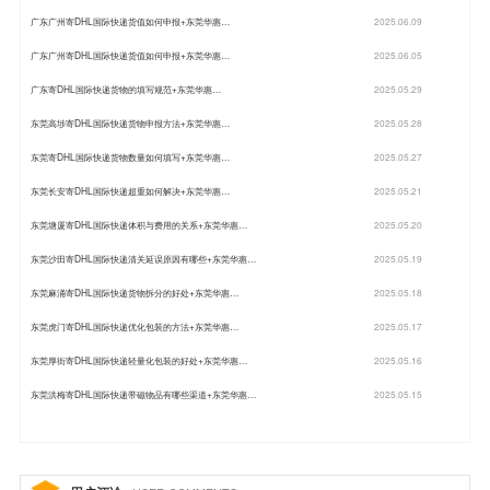
广东广州寄DHL国际快递货值如何申报+东莞华惠…
2025.06.09
广东广州寄DHL国际快递货值如何申报+东莞华惠…
2025.06.05
广东寄DHL国际快递货物的填写规范+东莞华惠…
2025.05.29
东莞高埗寄DHL国际快递货物申报方法+东莞华惠…
2025.05.28
东莞寄DHL国际快递货物数量如何填写+东莞华惠…
2025.05.27
东莞长安寄DHL国际快递超重如何解决+东莞华惠…
2025.05.21
东莞塘厦寄DHL国际快递体积与费用的关系+东莞华惠…
2025.05.20
东莞沙田寄DHL国际快递清关延误原因有哪些+东莞华惠…
2025.05.19
东莞麻涌寄DHL国际快递货物拆分的好处+东莞华惠…
2025.05.18
东莞虎门寄DHL国际快递优化包装的方法+东莞华惠…
2025.05.17
东莞厚街寄DHL国际快递轻量化包装的好处+东莞华惠…
2025.05.16
东莞洪梅寄DHL国际快递带磁物品有哪些渠道+东莞华惠…
2025.05.15