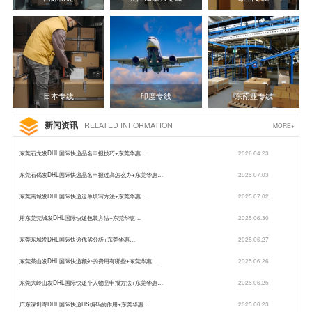
日本专线
印度专线
东南亚专线
新闻资讯
RELATED INFORMATION
MORE+
东莞石龙发DHL国际快递品名申报技巧+东莞华惠…
2026.04.23
东莞石碣发DHL国际快递品名申报过高怎么办+东莞华惠…
2025.07.03
东莞南城发DHL国际快递运单填写方法+东莞华惠…
2025.07.02
用东莞莞城发DHL国际快递包装方法+东莞华惠…
2025.06.30
东莞东城发DHL国际快递优劣分析+东莞华惠…
2025.06.27
东莞茶山发DHL国际快递额外的费用有哪些+东莞华惠…
2025.06.26
东莞大岭山发DHL国际快递个人物品申报方法+东莞华惠…
2025.06.25
广东深圳寄DHL国际快递HS编码的作用+东莞华惠…
2025.06.23