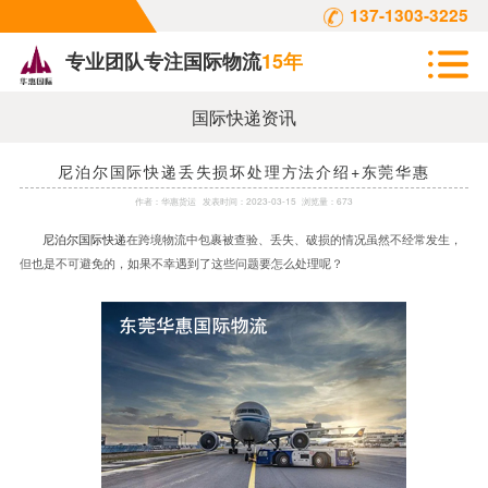
137-1303-3225
专业团队专注国际物流
15年
国际快递资讯
尼泊尔国际快递丢失损坏处理方法介绍+东莞华惠
作者：
华惠货运
发表时间：
2023-03-15
浏览量：673
尼泊尔国际快递
在跨境物流中包裹被查验、丢失、破损的情况虽然不经常发生，
但也是不可避免的，如果不幸遇到了这些问题要怎么处理呢？