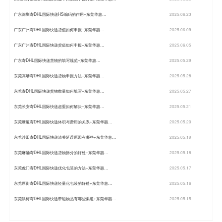
广东深圳寄DHL国际快递HS编码的作用+东莞华惠…
2025.06.23
广东广州寄DHL国际快递货值如何申报+东莞华惠…
2025.06.09
广东广州寄DHL国际快递货值如何申报+东莞华惠…
2025.06.05
广东寄DHL国际快递货物的填写规范+东莞华惠…
2025.05.29
东莞高埗寄DHL国际快递货物申报方法+东莞华惠…
2025.05.28
东莞寄DHL国际快递货物数量如何填写+东莞华惠…
2025.05.27
东莞长安寄DHL国际快递超重如何解决+东莞华惠…
2025.05.21
东莞塘厦寄DHL国际快递体积与费用的关系+东莞华惠…
2025.05.20
东莞沙田寄DHL国际快递清关延误原因有哪些+东莞华惠…
2025.05.19
东莞麻涌寄DHL国际快递货物拆分的好处+东莞华惠…
2025.05.18
东莞虎门寄DHL国际快递优化包装的方法+东莞华惠…
2025.05.17
东莞厚街寄DHL国际快递轻量化包装的好处+东莞华惠…
2025.05.16
东莞洪梅寄DHL国际快递带磁物品有哪些渠道+东莞华惠…
2025.05.15