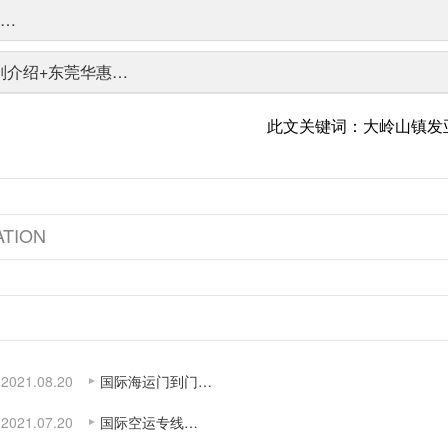
惠…
别介绍+东莞华惠…
此文关键词：大岭山镇发
TION
2021.08.20
国际海运门到门…
2021.07.20
国际空运专线…