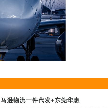
马逊物流一件代发+东莞华惠