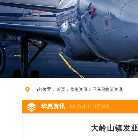
当前位置：
首页
>
华惠资讯
>
亚马逊物流资讯
华惠资讯
HUAHUI NEWS
大岭山镇发亚