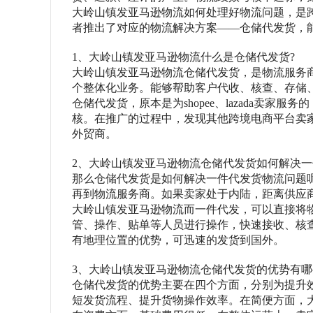
大岭山镇发亚马逊物流如何处理好物流问题，是
者推出了对应的物流解决方案
——仓储代发货，
1、大岭山镇发亚马逊物流什么是仓储代发货?
大岭山镇发亚马逊物流仓储代发货，是物流服务
个整体化业务。能够帮助客户代收、核查、存储
仓储代发货，原本是为
shopee、lazada卖家
核。在推广的过程中，发现其他跨境电商平台卖
外贸商。
2、大岭山镇发亚马逊物流仓储代发货如何解决一
那么仓储代发货是如何解决一件代发货物流问题
再到物流服务商。如果卖家处于内陆，距离供应
大岭山镇发亚马逊物流而一件代发，可以直接将
管、操作、贴单等人员进行操作，快速接收、核
有地理位置的优势，可迅速的发货到国外。
3、大岭山镇发亚马逊物流仓储代发货的优势有哪
仓储代发货的优势主要在四个方面，分别为提升
短发货流程、提升货物操作效率。在简便方面，