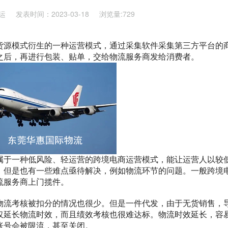
运
发表时间：2023-03-18
浏览量:729
货源模式衍生的一种运营模式，通过采集软件采集第三方平台的
之后，再进行包装、贴单，交给物流服务商发给消费者。
属于一种低风险、轻运营的跨境电商运营模式，能让运营人以较
，但是也有一些难点亟待解决，例如物流环节的问题。一般跨境
流服务商上门揽件。
物流考核被扣分的情况也很少。但是一件代发，由于无货销售，
仅延长物流时效，而且绩效考核也很难达标。物流时效延长，容
账号会被限流，甚至关闭。