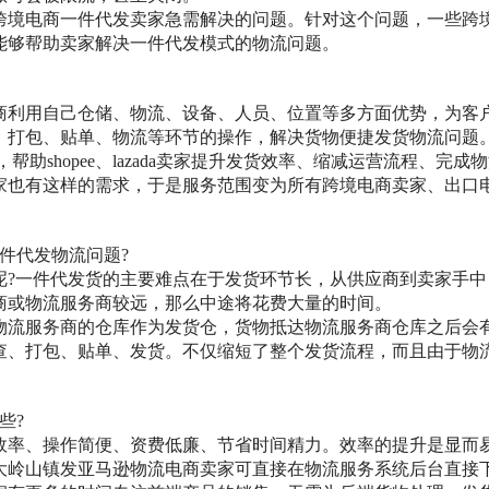
跨境电商一件代发卖家急需解决的问题。针对这个问题，一些跨
能够帮助卖家解决一件代发模式的物流问题。
商利用自己仓储、物流、设备、人员、位置等多方面优势，为客
、打包、贴单、物流等环节的操作，解决货物便捷发货物流问题
服务的，帮助shopee、lazada卖家提升发货效率、缩减运营流程、完
家也有这样的需求，于是服务范围变为所有跨境电商卖家、出口
件代发物流问题?
呢
?一件代发货的主要难点在于发货环节长，从供应商到卖家手中
商或物流服务商较远，那么中途将花费大量的时间。
物流服务商的仓库作为发货仓，货物抵达物流服务商仓库之后会
查、打包、贴单、发货。不仅缩短了整个发货流程，而且由于物
些?
效率、操作简便、资费低廉、节省时间精力。效率的提升是显而
大岭山镇发亚马逊物流电商卖家可直接在物流服务系统后台直接