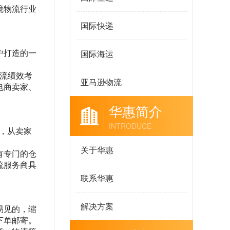
境物流行业
国际快递
国际海运
户打造的一
。
成物流绩效考
亚马逊物流
电商卖家、
华惠简介
INTRODUCE
，从卖家
关于华惠
有专门的仓
流服务商具
联系华惠
解决方案
易见的，缩
下单邮寄。