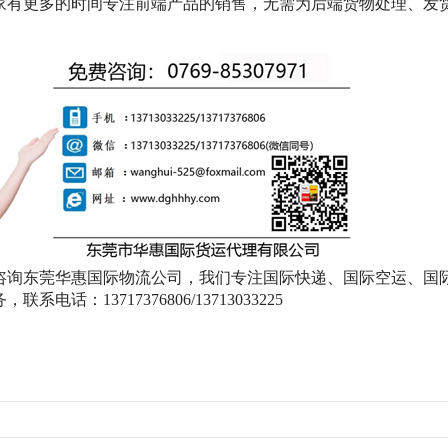
家有更多的时间专注前端产品的销售，无需为后端货物处理、发
咨询东莞华惠国际物流公司，我们专注国际快递、国际空运、国
系电话：13717376806/13713033225