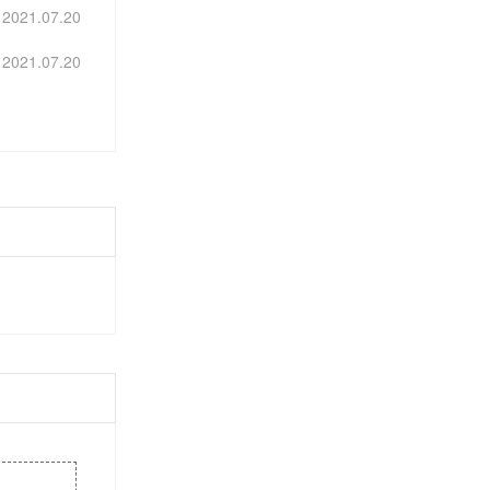
2021.07.20
2021.07.20