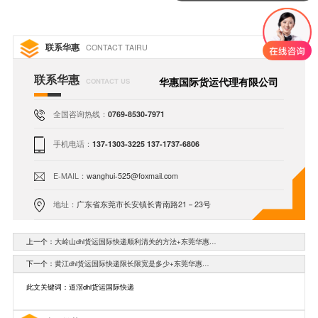
联系华惠
CONTACT TAIRU
联系华惠
华惠国际货运代理有限公司
CONTACT US
全国咨询热线：
0769-8530-7971
手机电话：
137-1303-3225 137-1737-6806
E-MAIL：
wanghui-525@foxmail.com
地址：
广东省东莞市长安镇长青南路21－23号
上一个：
大岭山dhl货运国际快递顺利清关的方法+东莞华惠…
下一个：
黄江dhl货运国际快递限长限宽是多少+东莞华惠…
此文关键词：道滘dhl货运国际快递