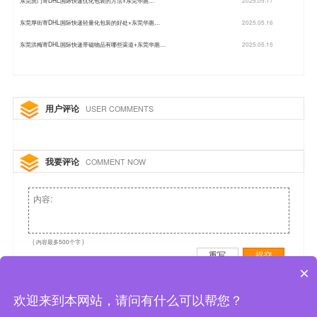
东莞虎门寄DHL国际快递优化包装的方法+东莞华惠…
2025.05.17
东莞厚街寄DHL国际快递轻量化包装的好处+东莞华惠…
2025.05.16
东莞洪梅寄DHL国际快递带磁物品有哪些渠道+东莞华惠…
2025.05.15
用户评论
USER COMMENTS
我要评论
COMMENT NOW
( 内容最多500个字 )
重写
提交
×
欢迎来到本网站，请问有什么可以帮您？