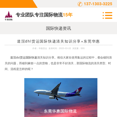
137-1303-3225
专业团队专注国际物流
15年
国际快递资讯
道滘dhl货运国际快递清关知识分享+东莞华惠
作者：
华惠货运
发表时间：
2023-03-22
浏览量：555
道滘
dhl货运国际快递
清关知识分享。相信大家在使用集运的过程中，都会碰到清
关的问题，而碰到麻烦一点的货物，也是非常不好清关，那国际物流的清关类型、时
间、流程是怎样的呢？