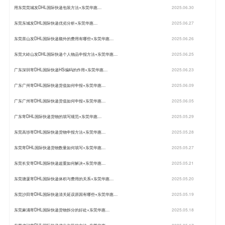
用东莞莞城发DHL国际快递包装方法+东莞华惠…
2025.06.30
东莞东城发DHL国际快递优劣分析+东莞华惠…
2025.06.27
东莞茶山发DHL国际快递额外的费用有哪些+东莞华惠…
2025.06.26
东莞大岭山发DHL国际快递个人物品申报方法+东莞华惠…
2025.06.25
广东深圳寄DHL国际快递HS编码的作用+东莞华惠…
2025.06.23
广东广州寄DHL国际快递货值如何申报+东莞华惠…
2025.06.09
广东广州寄DHL国际快递货值如何申报+东莞华惠…
2025.06.05
广东寄DHL国际快递货物的填写规范+东莞华惠…
2025.05.29
东莞高埗寄DHL国际快递货物申报方法+东莞华惠…
2025.05.28
东莞寄DHL国际快递货物数量如何填写+东莞华惠…
2025.05.27
东莞长安寄DHL国际快递超重如何解决+东莞华惠…
2025.05.21
东莞塘厦寄DHL国际快递体积与费用的关系+东莞华惠…
2025.05.20
东莞沙田寄DHL国际快递清关延误原因有哪些+东莞华惠…
2025.05.19
东莞麻涌寄DHL国际快递货物拆分的好处+东莞华惠…
2025.05.18