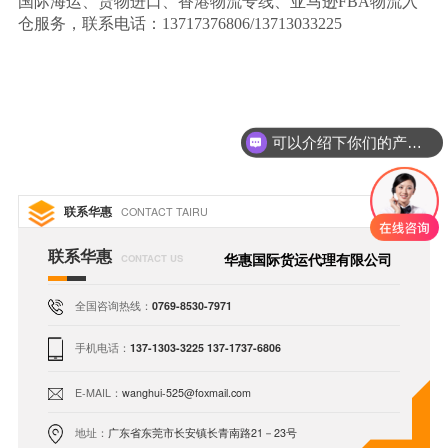
国际海运、货物进口、香港物流专线、亚马逊
FBA物流入
仓服务，联系电话：13717376806/13713033225
可以介绍下你们的产品么
联系华惠
CONTACT TAIRU
联系华惠
华惠国际货运代理有限公司
CONTACT US
全国咨询热线：
0769-8530-7971
手机电话：
137-1303-3225 137-1737-6806
E-MAIL：
wanghui-525@foxmail.com
地址：
广东省东莞市长安镇长青南路21－23号