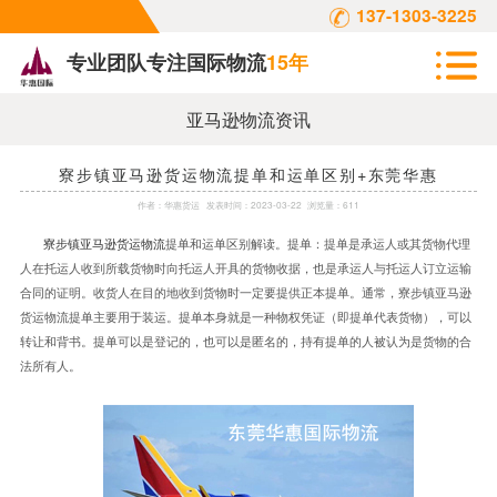
137-1303-3225
专业团队专注国际物流
15年
亚马逊物流资讯
寮步镇亚马逊货运物流提单和运单区别+东莞华惠
作者：
华惠货运
发表时间：
2023-03-22
浏览量：611
寮步镇亚马逊货运物流
提单和运单区别解读。提单：提单是承运人或其货物代理
人在托运人收到所载货物时向托运人开具的货物收据，也是承运人与托运人订立运输
合同的证明。收货人在目的地收到货物时一定要提供正本提单。通常，寮步镇亚马逊
货运物流提单主要用于装运。提单本身就是一种物权凭证（即提单代表货物），可以
转让和背书。提单可以是登记的，也可以是匿名的，持有提单的人被认为是货物的合
法所有人。