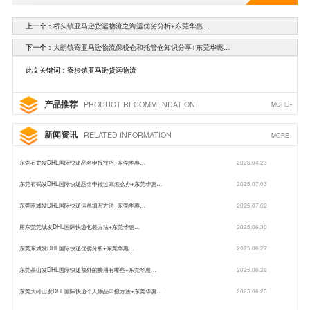
上一个：
桥头镇亚马逊货运物流之海运优劣分析+东莞华惠…
下一个：
大朗镇寄亚马逊物流保税仓和托管仓知识分享+东莞华惠…
此文关键词：寮步镇亚马逊货运物流
产品推荐
PRODUCT RECOMMENDATION
MORE+
新闻资讯
RELATED INFORMATION
MORE+
东莞石龙发DHL国际快递品名申报技巧+东莞华惠…
2026.04.23
东莞石碣发DHL国际快递品名申报过高怎么办+东莞华惠…
2025.07.03
东莞南城发DHL国际快递运单填写方法+东莞华惠…
2025.07.02
用东莞莞城发DHL国际快递包装方法+东莞华惠…
2025.06.30
东莞东城发DHL国际快递优劣分析+东莞华惠…
2025.06.27
东莞茶山发DHL国际快递额外的费用有哪些+东莞华惠…
2025.06.26
东莞大岭山发DHL国际快递个人物品申报方法+东莞华惠…
2025.06.25