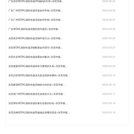
广东深圳寄DHL国际快递HS编码的作用+东莞华惠…
2025.06.23
广东广州寄DHL国际快递货值如何申报+东莞华惠…
2025.06.09
广东广州寄DHL国际快递货值如何申报+东莞华惠…
2025.06.05
广东寄DHL国际快递货物的填写规范+东莞华惠…
2025.05.29
东莞高埗寄DHL国际快递货物申报方法+东莞华惠…
2025.05.28
东莞寄DHL国际快递货物数量如何填写+东莞华惠…
2025.05.27
东莞长安寄DHL国际快递超重如何解决+东莞华惠…
2025.05.21
东莞塘厦寄DHL国际快递体积与费用的关系+东莞华惠…
2025.05.20
东莞沙田寄DHL国际快递清关延误原因有哪些+东莞华惠…
2025.05.19
东莞麻涌寄DHL国际快递货物拆分的好处+东莞华惠…
2025.05.18
东莞虎门寄DHL国际快递优化包装的方法+东莞华惠…
2025.05.17
东莞厚街寄DHL国际快递轻量化包装的好处+东莞华惠…
2025.05.16
东莞洪梅寄DHL国际快递带磁物品有哪些渠道+东莞华惠…
2025.05.15