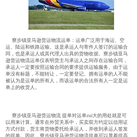
寮步镇亚马逊货运物流运单：运单广泛用于海运、空
运、陆运和铁路运输。这是承运人与寄件人签订的运输合
同，也是承运人或其代理人出具的货物收据。寮步镇亚马
逊货运物流运单仅表明货主与承运人之间存在运输合同，
承运人一定要按照运输合同的要求提供运输服务。由于运
单没有标题，不能转让，一定要登记。拥有运单的人不能
被认为是运单的所有人，而该运单的合法所有人一定是运
单上的收货人。
寮步镇亚马逊货运物流
提单对运单zui大的用处就是可
以用来计算。通常在外贸关系中，买卖双方约定以信用证
方式付款，货主将货物委托给承运人，并收到承运人签发
的提单。因此，寮步镇亚马逊货运物流提单可以显着提高