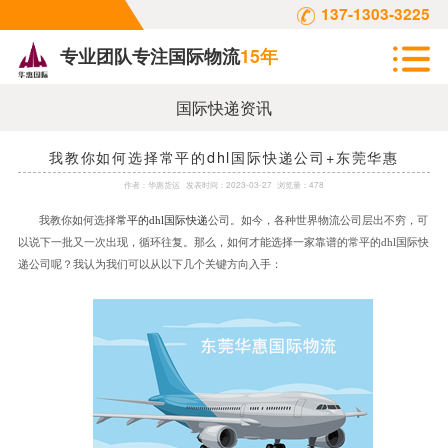
137-1303-3225
专业团队专注国际物流
15年
国际快递资讯
我教你如何选择常平的dhl国际快递公司+东莞华惠
作者：
华惠货运
发表时间：
2023-03-27
浏览量：478
我教你如何选择
常平的
dhl国际快递
公司。如今，各种世界物流公司层出不穷，可
以说下一批又一次出现，循环往复。那么，如何才能选择一家靠谱的常平的dhl国际快
递公司呢？我认为我们可以从以下几个关键方向入手：