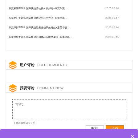
东莞麻涌寄DHL国际快递货物拆分的好处+东莞华惠…
2025.05.18
东莞虎门寄DHL国际快递优化包装的方法+东莞华惠…
2025.05.17
东莞厚街寄DHL国际快递轻量化包装的好处+东莞华惠…
2025.05.16
东莞洪梅寄DHL国际快递带磁物品有哪些渠道+东莞华惠…
2025.05.15
用户评论
USER COMMENTS
我要评论
COMMENT NOW
( 内容最多500个字 )
重写
提交
×