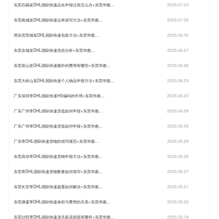
东莞石碣发DHL国际快递品名申报过高怎么办+东莞华惠…
2025.07.03
东莞南城发DHL国际快递运单填写方法+东莞华惠…
2025.07.02
用东莞莞城发DHL国际快递包装方法+东莞华惠…
2025.06.30
东莞东城发DHL国际快递优劣分析+东莞华惠…
2025.06.27
东莞茶山发DHL国际快递额外的费用有哪些+东莞华惠…
2025.06.26
东莞大岭山发DHL国际快递个人物品申报方法+东莞华惠…
2025.06.25
广东深圳寄DHL国际快递HS编码的作用+东莞华惠…
2025.06.23
广东广州寄DHL国际快递货值如何申报+东莞华惠…
2025.06.09
广东广州寄DHL国际快递货值如何申报+东莞华惠…
2025.06.05
广东寄DHL国际快递货物的填写规范+东莞华惠…
2025.05.29
东莞高埗寄DHL国际快递货物申报方法+东莞华惠…
2025.05.28
东莞寄DHL国际快递货物数量如何填写+东莞华惠…
2025.05.27
东莞长安寄DHL国际快递超重如何解决+东莞华惠…
2025.05.21
东莞塘厦寄DHL国际快递体积与费用的关系+东莞华惠…
2025.05.20
东莞沙田寄DHL国际快递清关延误原因有哪些+东莞华惠…
2025.05.19