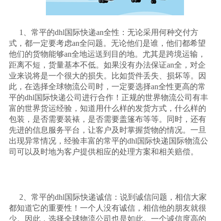
1、常平的dhl国际快递an全性：无论采用何种交付方
式，都一定要考虑an全问题。无论他们是谁，他们都希望
他们的货物能够an全地运送到目的地。尤其是跨境运输，
距离不短，货量基本不低。如果没有办法保证an全，对企
业来说将是一个很大的损失。比如货件丢失、损坏等。因
此，在选择全球物流公司时，一定要选择an全性更高的常
平的dhl国际快递公司进行合作！正规的世界物流公司有丰
富的世界货运经验，知道用什么样的发货方式，什么样的
包装，是否需要装裱，是否需要盖篷布等等。同时，还有
先进的信息服务平台，让客户及时掌握货物的情况。一旦
出现异常情况，经验丰富的常平的dhl国际快递国际物流公
司可以及时地为客户提供相应的处理方案和相关赔偿。
2、常平的dhl国际快递诚信：说到诚信问题，相信大家
都知道它的重要性！一个人没有诚信，相信他的朋友就很
少。因此，选择全球物流公司也是如此。一个诚信度高的