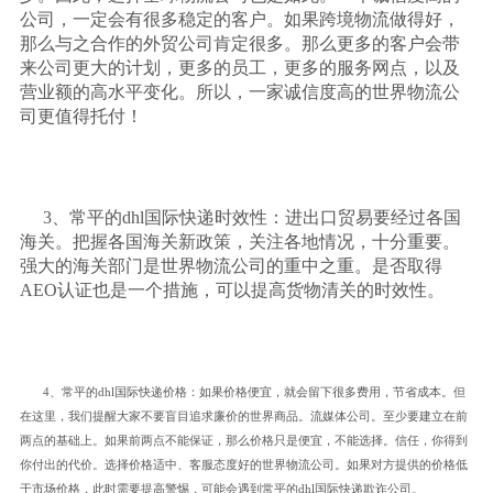
公司，一定会有很多稳定的客户。如果跨境物流做得好，
那么与之合作的外贸公司肯定很多。那么更多的客户会带
来公司更大的计划，更多的员工，更多的服务网点，以及
营业额的高水平变化。所以，一家诚信度高的世界物流公
司更值得托付！
3、常平的dhl国际快递时效性：进出口贸易要经过各国
海关。把握各国海关新政策，关注各地情况，十分重要。
强大的海关部门是世界物流公司的重中之重。是否取得
AEO认证也是一个措施，可以提高货物清关的时效性。
4、常平的dhl国际快递价格：如果价格便宜，就会留下很多费用，节省成本。但
在这里，我们提醒大家不要盲目追求廉价的世界商品。流媒体公司。至少要建立在前
两点的基础上。如果前两点不能保证，那么价格只是便宜，不能选择。信任，你得到
你付出的代价。选择价格适中、客服态度好的世界物流公司。如果对方提供的价格低
于市场价格，此时需要提高警惕，可能会遇到常平的dhl国际快递欺诈公司。