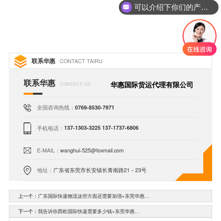
可以介绍下你们的产品么
联系华惠
CONTACT TAIRU
联系华惠
华惠国际货运代理有限公司
CONTACT US
全国咨询热线：
0769-8530-7971
手机电话：
137-1303-3225 137-1737-6806
E-MAIL：
wanghui-525@foxmail.com
地址：
广东省东莞市长安镇长青南路21－23号
上一个：
广东国际快递物流这些方面还需要加强+东莞华惠…
下一个：
我告诉你西欧国际快递需要多少钱+东莞华惠…