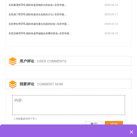
东莞麻涌寄DHL国际快递货物拆分的好处+东莞华惠…
2025.05.18
东莞虎门寄DHL国际快递优化包装的方法+东莞华惠…
2025.05.17
东莞厚街寄DHL国际快递轻量化包装的好处+东莞华惠…
2025.05.16
东莞洪梅寄DHL国际快递带磁物品有哪些渠道+东莞华惠…
2025.05.15
用户评论
USER COMMENTS
我要评论
COMMENT NOW
( 内容最多500个字 )
重写
提交
×