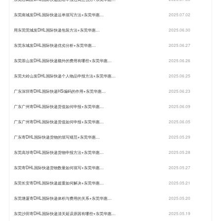
东莞南城发DHL国际快递运单填写方法+东莞华惠…
2025.07.02
用东莞莞城发DHL国际快递包装方法+东莞华惠…
2025.06.30
东莞东城发DHL国际快递优劣分析+东莞华惠…
2025.06.27
东莞茶山发DHL国际快递额外的费用有哪些+东莞华惠…
2025.06.26
东莞大岭山发DHL国际快递个人物品申报方法+东莞华惠…
2025.06.25
广东深圳寄DHL国际快递HS编码的作用+东莞华惠…
2025.06.23
广东广州寄DHL国际快递货值如何申报+东莞华惠…
2025.06.09
广东广州寄DHL国际快递货值如何申报+东莞华惠…
2025.06.05
广东寄DHL国际快递货物的填写规范+东莞华惠…
2025.05.29
东莞高埗寄DHL国际快递货物申报方法+东莞华惠…
2025.05.28
东莞寄DHL国际快递货物数量如何填写+东莞华惠…
2025.05.27
东莞长安寄DHL国际快递超重如何解决+东莞华惠…
2025.05.21
东莞塘厦寄DHL国际快递体积与费用的关系+东莞华惠…
2025.05.20
东莞沙田寄DHL国际快递清关延误原因有哪些+东莞华惠…
2025.05.19