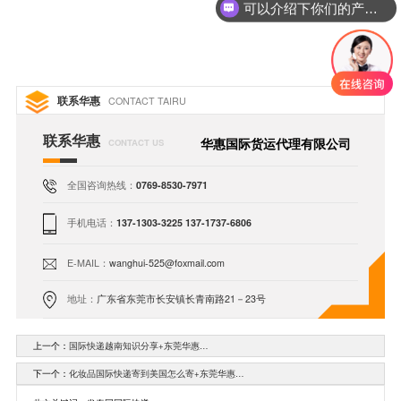
可以介绍下你们的产品么
联系华惠
CONTACT TAIRU
联系华惠
华惠国际货运代理有限公司
CONTACT US
全国咨询热线：
0769-8530-7971
手机电话：
137-1303-3225 137-1737-6806
E-MAIL：
wanghui-525@foxmail.com
地址：
广东省东莞市长安镇长青南路21－23号
上一个：
国际快递越南知识分享+东莞华惠…
下一个：
化妆品国际快递寄到美国怎么寄+东莞华惠…