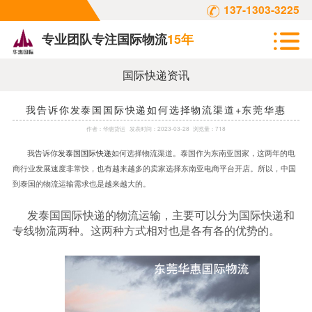
137-1303-3225
专业团队专注国际物流
15年
国际快递资讯
我告诉你发泰国国际快递如何选择物流渠道+东莞华惠
作者：
华惠货运
发表时间：
2023-03-28
浏览量：718
我告诉你
发泰国国际快递
如何选择物流渠道。泰国作为东南亚国家，这两年的电
商行业发展速度非常快，也有越来越多的卖家选择东南亚电商平台开店。所以，中国
到泰国的物流运输需求也是越来越大的。
发泰国国际快递的物流运输，主要可以分为国际快递和
专线物流两种。这两种方式相对也是各有各的优势的。