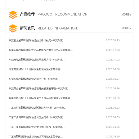
产品推荐
PRODUCT RECOMMENDATION
MORE+
新闻资讯
RELATED INFORMATION
MORE+
东莞石龙发DHL国际快递品名申报技巧+东莞华惠…
2026.04.23
东莞石碣发DHL国际快递品名申报过高怎么办+东莞华惠…
2025.07.03
东莞南城发DHL国际快递运单填写方法+东莞华惠…
2025.07.02
用东莞莞城发DHL国际快递包装方法+东莞华惠…
2025.06.30
东莞东城发DHL国际快递优劣分析+东莞华惠…
2025.06.27
东莞茶山发DHL国际快递额外的费用有哪些+东莞华惠…
2025.06.26
东莞大岭山发DHL国际快递个人物品申报方法+东莞华惠…
2025.06.25
广东深圳寄DHL国际快递HS编码的作用+东莞华惠…
2025.06.23
广东广州寄DHL国际快递货值如何申报+东莞华惠…
2025.06.09
广东广州寄DHL国际快递货值如何申报+东莞华惠…
2025.06.05
广东寄DHL国际快递货物的填写规范+东莞华惠…
2025.05.29