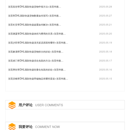
东莞高埗寄DHL国际快递货物申报方法+东莞华惠…
2025.05.28
东莞寄DHL国际快递货物数量如何填写+东莞华惠…
2025.05.27
东莞长安寄DHL国际快递超重如何解决+东莞华惠…
2025.05.21
东莞塘厦寄DHL国际快递体积与费用的关系+东莞华惠…
2025.05.20
东莞沙田寄DHL国际快递清关延误原因有哪些+东莞华惠…
2025.05.19
东莞麻涌寄DHL国际快递货物拆分的好处+东莞华惠…
2025.05.18
东莞虎门寄DHL国际快递优化包装的方法+东莞华惠…
2025.05.17
东莞厚街寄DHL国际快递轻量化包装的好处+东莞华惠…
2025.05.16
东莞洪梅寄DHL国际快递带磁物品有哪些渠道+东莞华惠…
2025.05.15
用户评论
USER COMMENTS
我要评论
COMMENT NOW