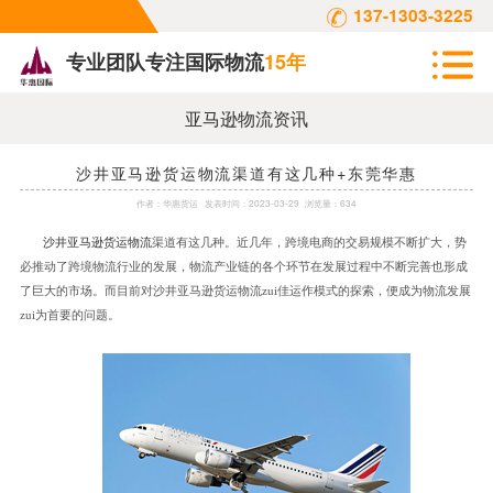
137-1303-3225
专业团队专注国际物流
15年
亚马逊物流资讯
沙井亚马逊货运物流渠道有这几种+东莞华惠
作者：
华惠货运
发表时间：
2023-03-29
浏览量：634
沙井亚马逊货运物流
渠道有这几种。近几年，跨境电商的交易规模不断扩大，势
必推动了跨境物流行业的发展，物流产业链的各个环节在发展过程中不断完善也形成
了巨大的市场。而目前对沙井亚马逊货运物流
zui佳运作模式的探索，便成为物流发展
zui为首要的问题。