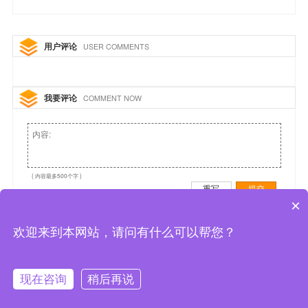
用户评论
USER COMMENTS
我要评论
COMMENT NOW
( 内容最多500个字 )
重写
提交
×
欢迎来到本网站，请问有什么可以帮您？
现在咨询
稍后再说
拨打电话
首页
在线咨询
产品中心
常见问题