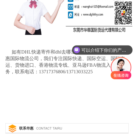
可以介绍下你们的产品么
如有
DHL快递寄件和dhl去哪里寄等问题，可咨询东莞华
惠国际物流公司，我们专注国际快递、国际空运、国际海
运、货物进口、香港物流专线、亚马逊FBA物流入仓服
务，联系电话：13717376806/13713033225
联系华惠
CONTACT TAIRU