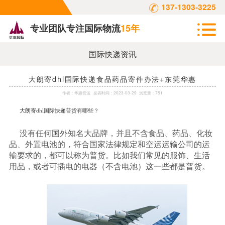
137-1303-3225
专业团队专注国际物流
15年
国际快递资讯
大朗寄dhl国际快递食品药品寄件办法+东莞华惠
作者：
华惠货运
发表时间：
2023-03-29
浏览量：751
大朗寄
dhl国际快递
普货有哪些？
没有任何国外知名大品牌，并且不含食品、药品、化妆
品、外置电池的，符合国家法律规定和空运运输公司的运
输要求的，都可以称为普货。比如我们常见的服饰、生活
用品，或者可插电的电器（不含电池）这一些都是普货。