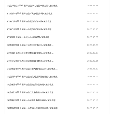
东莞大岭山发DHL国际快递个人物品申报方法+东莞华惠…
2025.06.25
广东深圳寄DHL国际快递HS编码的作用+东莞华惠…
2025.06.23
广东广州寄DHL国际快递货值如何申报+东莞华惠…
2025.06.09
广东广州寄DHL国际快递货值如何申报+东莞华惠…
2025.06.05
广东寄DHL国际快递货物的填写规范+东莞华惠…
2025.05.29
东莞高埗寄DHL国际快递货物申报方法+东莞华惠…
2025.05.28
东莞寄DHL国际快递货物数量如何填写+东莞华惠…
2025.05.27
东莞长安寄DHL国际快递超重如何解决+东莞华惠…
2025.05.21
东莞塘厦寄DHL国际快递体积与费用的关系+东莞华惠…
2025.05.20
东莞沙田寄DHL国际快递清关延误原因有哪些+东莞华惠…
2025.05.19
东莞麻涌寄DHL国际快递货物拆分的好处+东莞华惠…
2025.05.18
东莞虎门寄DHL国际快递优化包装的方法+东莞华惠…
2025.05.17
东莞厚街寄DHL国际快递轻量化包装的好处+东莞华惠…
2025.05.16
东莞洪梅寄DHL国际快递带磁物品有哪些渠道+东莞华惠…
2025.05.15