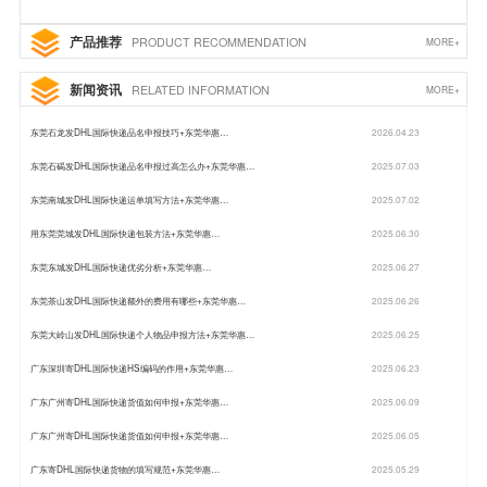
产品推荐
PRODUCT RECOMMENDATION
MORE+
新闻资讯
RELATED INFORMATION
MORE+
东莞石龙发DHL国际快递品名申报技巧+东莞华惠…
2026.04.23
东莞石碣发DHL国际快递品名申报过高怎么办+东莞华惠…
2025.07.03
东莞南城发DHL国际快递运单填写方法+东莞华惠…
2025.07.02
用东莞莞城发DHL国际快递包装方法+东莞华惠…
2025.06.30
东莞东城发DHL国际快递优劣分析+东莞华惠…
2025.06.27
东莞茶山发DHL国际快递额外的费用有哪些+东莞华惠…
2025.06.26
东莞大岭山发DHL国际快递个人物品申报方法+东莞华惠…
2025.06.25
广东深圳寄DHL国际快递HS编码的作用+东莞华惠…
2025.06.23
广东广州寄DHL国际快递货值如何申报+东莞华惠…
2025.06.09
广东广州寄DHL国际快递货值如何申报+东莞华惠…
2025.06.05
广东寄DHL国际快递货物的填写规范+东莞华惠…
2025.05.29