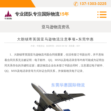
137-1303-3225
专业团队专注国际物流
15年
亚马逊物流资讯
大朗镇寄英国亚马逊物流注意事项+东莞华惠
作者：
华惠货运
发表时间：
2023-04-02
浏览量：601
1、大朗镇寄英国亚马逊物流书面合同很重要，但没有签订书面合同，并不意味
着合同关系无法被证明：电子邮件、QQ、MSN以及电话录音等均有可能成为证明合
同关系存在的关键性证据；建议物流企业在未签订书面合同时，注意通过电子邮件、
QQ、MSN及电话录音等方式补证合同关系，并保留相关电子记录。