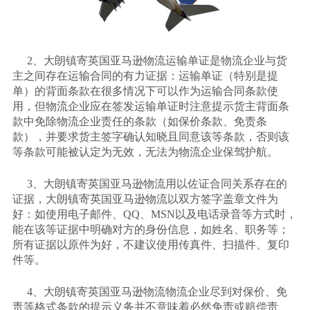
2、大朗镇寄英国亚马逊物流运输单证是物流企业与货
主之间存在运输合同的有力证据：运输单证（特别是提
单）的背面条款在很多情况下可以作为运输合同条款使
用，但物流企业应在签发运输单证时注意提示货主背面条
款中免除物流企业责任的条款（如保价条款、免责条
款），并要求货主签字确认知晓且同意该等条款，否则该
等条款可能被认定为无效，无法为物流企业保驾护航。
3、大朗镇寄英国亚马逊物流用以佐证合同关系存在的
证据，大朗镇寄英国亚马逊物流以双方签字盖章文件为
好：如使用电子邮件、QQ、MSN以及电话录音等方式时，
能在该等证据中明确对方的身份信息，如姓名、职务等；
所有证据以原件为好，不建议使用传真件、扫描件、复印
件等。
4、大朗镇寄英国亚马逊物流物流企业尽到对保价、免
责等格式条款的提示义务并不意味着必然免责或赔偿责