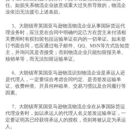
任。如损失系物流企业故意或重大过失所导致的，物流企
业依旧无法援引上述条款。
5、大朗镇寄英国亚马逊物流物流企业从事国际货运代
理业务时，应注意在合同中明确约定己方在货主未付清相
关费用时有权扣留包括运输单证在内的一切单证。如未签
订书面合同，也应通过电子邮件、QQ、MSN等方式告知货
主，并询问其是否接受；否则物流企业只能扣留报关单、
核销单等，而无法扣留运输单证。
6、大朗镇寄英国亚马逊物流识别物流企业是承运人还
是代理人，一定要综合考虑合同约定、是否签发运输单
证、收费种类、开具何种箱单、交易习惯以及合同履行等
因素。
7、大朗镇寄英国亚马逊物流物流企业在从事国际货运
代理业务时，如以承运人的代理人名义签发运输单证，一
定要证明其已经获得承运人的授权，否则将被认定为承运
人。