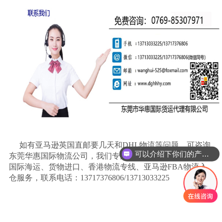
如有亚马逊英国直邮要几天和
DHL物流等问题，可咨询
可以介绍下你们的产品么
东莞华惠国际物流公司，我们专注国际快递、国际空运、
国际海运、货物进口、香港物流专线、亚马逊FBA物流入
仓服务，联系电话：13717376806/13713033225