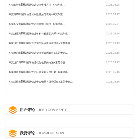
东莞高埗寄DHL国际快递货物申报方法+东莞华惠…
2025.05.28
东莞寄DHL国际快递货物数量如何填写+东莞华惠…
2025.05.27
东莞长安寄DHL国际快递超重如何解决+东莞华惠…
2025.05.21
东莞塘厦寄DHL国际快递体积与费用的关系+东莞华惠…
2025.05.20
东莞沙田寄DHL国际快递清关延误原因有哪些+东莞华惠…
2025.05.19
东莞麻涌寄DHL国际快递货物拆分的好处+东莞华惠…
2025.05.18
东莞虎门寄DHL国际快递优化包装的方法+东莞华惠…
2025.05.17
东莞厚街寄DHL国际快递轻量化包装的好处+东莞华惠…
2025.05.16
东莞洪梅寄DHL国际快递带磁物品有哪些渠道+东莞华惠…
2025.05.15
用户评论
USER COMMENTS
我要评论
COMMENT NOW