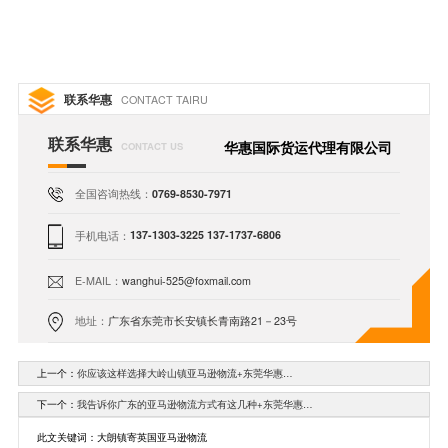
联系华惠
CONTACT TAIRU
联系华惠
华惠国际货运代理有限公司
CONTACT US
全国咨询热线：
0769-8530-7971
手机电话：
137-1303-3225 137-1737-6806
E-MAIL：
wanghui-525@foxmail.com
地址：
广东省东莞市长安镇长青南路21－23号
上一个：
你应该这样选择大岭山镇亚马逊物流+东莞华惠…
下一个：
我告诉你广东的亚马逊物流方式有这几种+东莞华惠…
此文关键词：大朗镇寄英国亚马逊物流