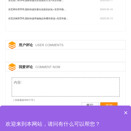
东莞厚街寄DHL国际快递轻量化包装的好处+东莞华惠…
2025.05.16
东莞洪梅寄DHL国际快递带磁物品有哪些渠道+东莞华惠…
2025.05.15
用户评论
USER COMMENTS
我要评论
COMMENT NOW
( 内容最多500个字 )
重写
提交
×
欢迎来到本网站，请问有什么可以帮您？