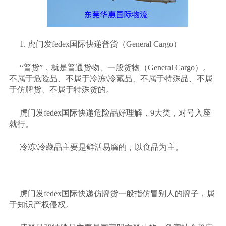
1. 虎门发fedex国际快递普货（General Cargo）
“普货”，就是普通货物、一般货物（General Cargo）。
不属于危险品、不属于冷冻\冷藏品、不属于特殊品、不属
于仿牌货、不属于特殊货的。
虎门发
fedex国际快递危险品好理解，9大类，对号入座
就行。
冷冻
\冷藏品主要是鲜活易腐的，以食品为主。
虎门发
fedex国际快递仿牌货一般指仿冒别人的牌子，属
于知识产权侵权。