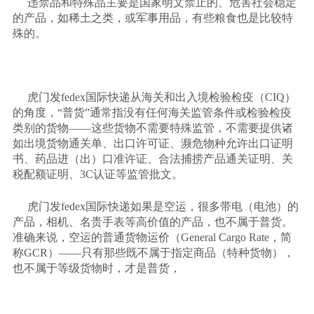
违禁品和特殊品主要是国家明文禁止的、危害社会稳定
的产品，如稀土之类，或军事用品，有些粮食也是比较特
殊的。
虎门发
fedex国际快递从海关和出入境检验检疫（CIQ）
的角度，“普货”通常指没有任何海关监管条件或检验检疫
类别的货物——这些货物不需要特殊监管，不需要提供诸
如出境货物通关单、出口许可证、濒危物种允许出口证明
书、药品进（出）口准许证、合法捕捞产品通关证明、关
税配额证明、3C认证等监管批文。
虎门发
fedex国际快递如果是空运，很多带电（电池）的
产品，相机、名贵手表等高价值的产品，也不属于普货。
准确来说，空运的普通货物运价（General Cargo Rate，简
称GCR）——只有那些既不属于指定商品（特种货物），
也不属于等级货物时，才是普货，