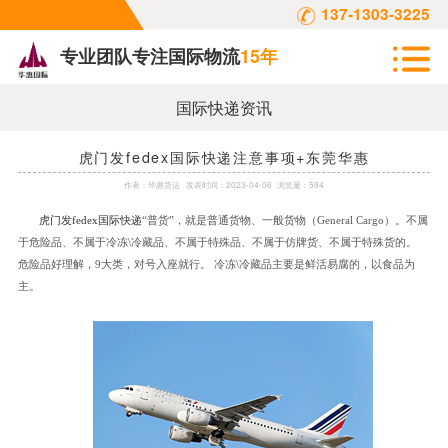
137-1303-3225
专业团队专注国际物流
15年
国际快递资讯
虎门发fedex国际快递注意事项+东莞华惠
作者：
华惠货运
发表时间：
2023-04-06
浏览量：594
虎门发
fedex国际快递
“普货”，就是普通货物、一般货物（General Cargo）。不属
于危险品、不属于冷冻\冷藏品、不属于特殊品、不属于仿牌货、不属于特殊货的。
危险品好理解，9大类，对号入座就行。 冷冻\冷藏品主要是鲜活易腐的，以食品为
主。