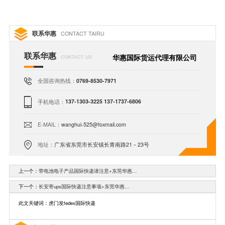
联系华惠
CONTACT TAIRU
联系华惠
华惠国际货运代理有限公司
CONTACT US
全国咨询热线：
0769-8530-7971
手机电话：
137-1303-3225 137-1737-6806
E-MAIL：
wanghui-525@foxmail.com
地址：
广东省东莞市长安镇长青南路21－23号
上一个：
带电池电子产品国际快递请注意+东莞华惠…
下一个：
长安寄ups国际快递注意事项+东莞华惠…
此文关键词：虎门发fedex国际快递