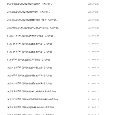
用东莞莞城发DHL国际快递包装方法+东莞华惠…
2025.06.30
东莞东城发DHL国际快递优劣分析+东莞华惠…
2025.06.27
东莞茶山发DHL国际快递额外的费用有哪些+东莞华惠…
2025.06.26
东莞大岭山发DHL国际快递个人物品申报方法+东莞华惠…
2025.06.25
广东深圳寄DHL国际快递HS编码的作用+东莞华惠…
2025.06.23
广东广州寄DHL国际快递货值如何申报+东莞华惠…
2025.06.09
广东广州寄DHL国际快递货值如何申报+东莞华惠…
2025.06.05
广东寄DHL国际快递货物的填写规范+东莞华惠…
2025.05.29
东莞高埗寄DHL国际快递货物申报方法+东莞华惠…
2025.05.28
东莞寄DHL国际快递货物数量如何填写+东莞华惠…
2025.05.27
东莞长安寄DHL国际快递超重如何解决+东莞华惠…
2025.05.21
东莞塘厦寄DHL国际快递体积与费用的关系+东莞华惠…
2025.05.20
东莞沙田寄DHL国际快递清关延误原因有哪些+东莞华惠…
2025.05.19
东莞麻涌寄DHL国际快递货物拆分的好处+东莞华惠…
2025.05.18
东莞虎门寄DHL国际快递优化包装的方法+东莞华惠…
2025.05.17