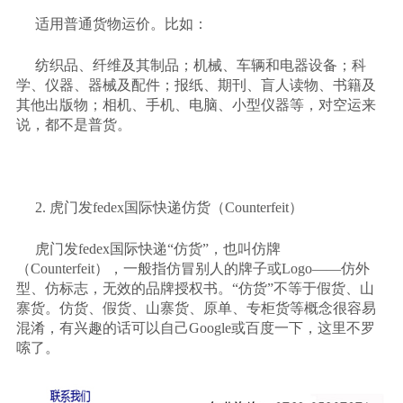
适用普通货物运价。比如：
纺织品、纤维及其制品；机械、车辆和电器设备；科
学、仪器、器械及配件；报纸、期刊、盲人读物、书籍及
其他出版物；相机、手机、电脑、小型仪器等，对空运来
说，都不是普货。
2. 虎门发fedex国际快递仿货（Counterfeit）
虎门发
fedex国际快递“仿货”，也叫仿牌
（Counterfeit），一般指仿冒别人的牌子或Logo——仿外
型、仿标志，无效的品牌授权书。“仿货”不等于假货、山
寨货。仿货、假货、山寨货、原单、专柜货等概念很容易
混淆，有兴趣的话可以自己Google或百度一下，这里不罗
嗦了。