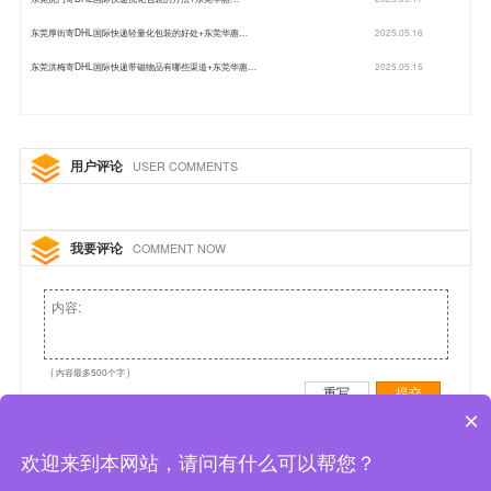
东莞厚街寄DHL国际快递轻量化包装的好处+东莞华惠…
2025.05.16
东莞洪梅寄DHL国际快递带磁物品有哪些渠道+东莞华惠…
2025.05.15
用户评论
USER COMMENTS
我要评论
COMMENT NOW
( 内容最多500个字 )
重写
提交
×
欢迎来到本网站，请问有什么可以帮您？