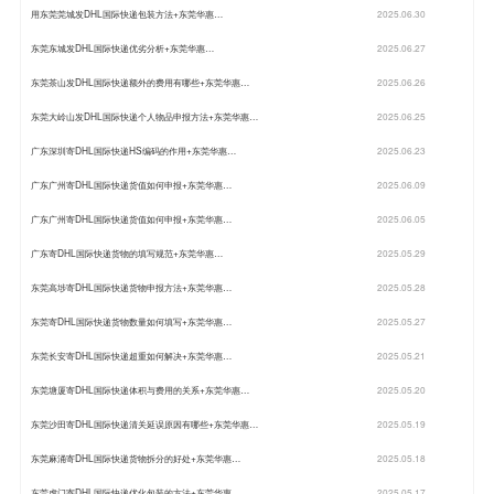
用东莞莞城发DHL国际快递包装方法+东莞华惠…
2025.06.30
东莞东城发DHL国际快递优劣分析+东莞华惠…
2025.06.27
东莞茶山发DHL国际快递额外的费用有哪些+东莞华惠…
2025.06.26
东莞大岭山发DHL国际快递个人物品申报方法+东莞华惠…
2025.06.25
广东深圳寄DHL国际快递HS编码的作用+东莞华惠…
2025.06.23
广东广州寄DHL国际快递货值如何申报+东莞华惠…
2025.06.09
广东广州寄DHL国际快递货值如何申报+东莞华惠…
2025.06.05
广东寄DHL国际快递货物的填写规范+东莞华惠…
2025.05.29
东莞高埗寄DHL国际快递货物申报方法+东莞华惠…
2025.05.28
东莞寄DHL国际快递货物数量如何填写+东莞华惠…
2025.05.27
东莞长安寄DHL国际快递超重如何解决+东莞华惠…
2025.05.21
东莞塘厦寄DHL国际快递体积与费用的关系+东莞华惠…
2025.05.20
东莞沙田寄DHL国际快递清关延误原因有哪些+东莞华惠…
2025.05.19
东莞麻涌寄DHL国际快递货物拆分的好处+东莞华惠…
2025.05.18
东莞虎门寄DHL国际快递优化包装的方法+东莞华惠…
2025.05.17