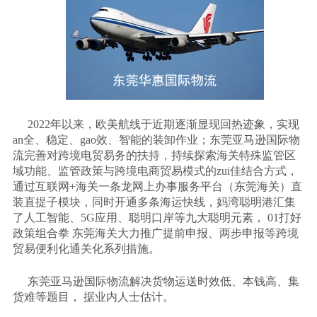
2022年以来，欧美航线于近期逐渐显现回热迹象，实现
an全、稳定、gao效、智能的装卸作业；东莞亚马逊国际物
流完善对跨境电贸易务的扶持，持续探索海关特殊监管区
域功能、监管政策与跨境电商贸易模式的zui佳结合方式，
通过互联网+海关一条龙网上办事服务平台（东莞海关）直
装直提子模块，同时开通多条海运快线，妈湾聪明港汇集
了人工智能、5G应用、聪明口岸等九大聪明元素， 01打好
政策组合拳 东莞海关大力推广提前申报、两步申报等跨境
贸易便利化通关化系列措施。
东莞亚马逊国际物流解决货物运送时效低、本钱高、集
货难等题目，
据业内人士估计。