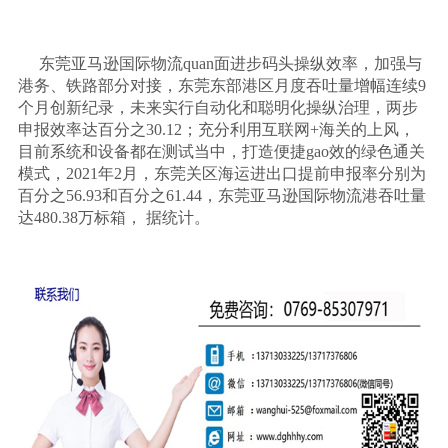
东莞亚马逊国际物流
quan面进步码头操纵效率，加强与
港务、铁路部分对接，东莞东部港区月度吞吐量增幅连续9
个月创新纪录，未来实行自动化和聪明化操纵治理，两步
申报效率达百分之30.12；充分利用互联网+海关的上风，
目前系统和设备都在测试当中，打造便捷gao效的绿色通关
模式，2021年2月，东莞关区海运进出口提前申报率分别为
百分之56.93和百分之61.44，东莞亚马逊国际物流港吞吐量
达480.38万标箱， 据统计。