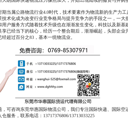
担大朗国际快递物流压力骤然加大，开始出现陆续的撤资与并购
时期当属公路物流行业
4.0时代，技术要素作为物流新的生产力工
景技术化成为改变行业竞争格局与提升竞争力的手段之一，一大
和用户服务方式随着技术升级也在渐渐发生变化，科技以及新基建
共享已经当下的核心，经历一个整合期后，渐渐崛起，头部企业
经超过百分之83，基本一统物流业。
题，可咨询东莞华惠国际物流公司，我们专注国际快递、国际空
仓服务，联系电话：13717376806/13713033225