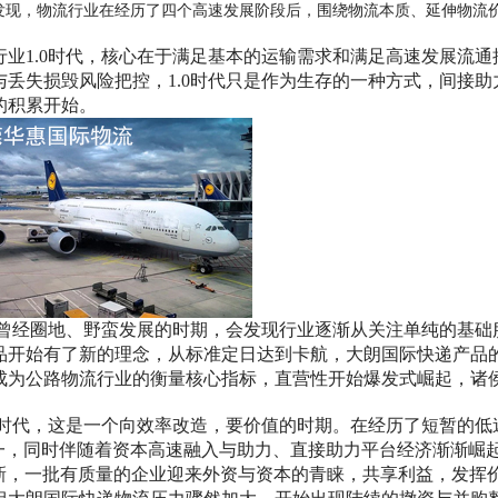
发现，物流行业在经历了四个高速发展阶段后，围绕物流本质、延伸物流
行业
1.0时代，核心在于满足基本的运输需求和满足高速发展流通
丢失损毁风险把控，1.0时代只是作为生存的一种方式，间接助
的积累开始。
一个曾经圈地、野蛮发展的时期，会发现行业逐渐从关注单纯的基础
品开始有了新的理念，从标准定日达到卡航，大朗国际快递产品
成为公路物流行业的衡量核心指标，直营性开始爆发式崛起，诸
.0时代，这是一个向效率改造，要价值的时期。在经历了短暂的低
一，同时伴随着资本高速融入与助力、直接助力平台经济渐渐崛
创新，一批有质量的企业迎来外资与资本的青睐，共享利益，发挥