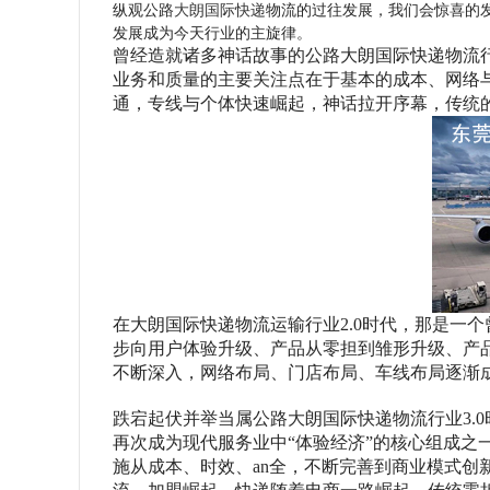
纵观公路
大朗国际快递
物流的过往发展，我们会惊喜的
发展成为今天行业的主旋律。
曾经造就诸多神话故事的公路大朗国际快递物流
业务和质量的主要关注点在于基本的成本、网络与
通，专线与个体快速崛起，神话拉开序幕，传统
在大朗国际快递物流运输行业
2.0时代，那是
步向用户体验升级、产品从零担到雏形升级、产
不断深入，网络布局、门店布局、车线布局逐渐
跌宕起伏并举当属公路大朗国际快递物流行业
3
再次成为现代服务业中“体验经济”的核心组成之
施从成本、时效、an全，不断完善到商业模式