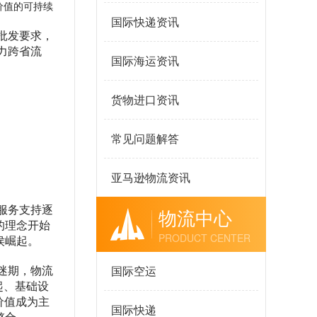
价值的可持续
国际快递资讯
批发要求，
力跨省流
国际海运资讯
货物进口资讯
常见问题解答
亚马逊物流资讯
服务支持逐
物流中心
的理念开始
PRODUCT CENTER
侯崛起。
国际空运
迷期，物流
起、基础设
价值成为主
国际快递