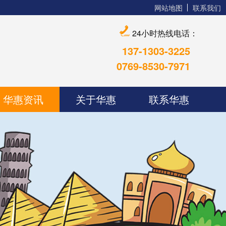
网站地图
联系我们
24小时热线电话：
137-1303-3225
0769-8530-7971
华惠资讯
关于华惠
联系华惠