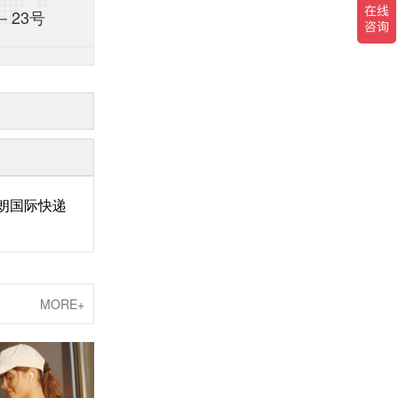
－23号
朗国际快递
MORE+