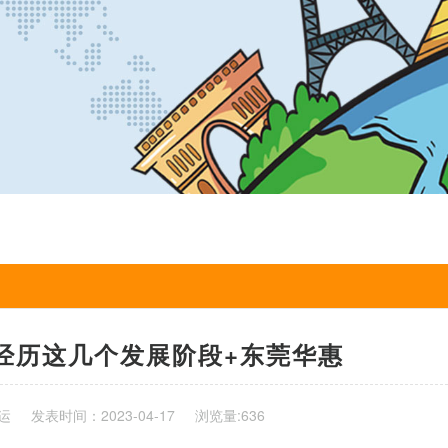
经历这几个发展阶段+东莞华惠
运
发表时间：2023-04-17
浏览量:636