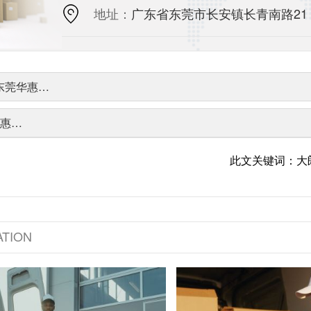
地址：
广东省东莞市长安镇长青南路21
+东莞华惠…
华惠…
此文关键词：大
TION