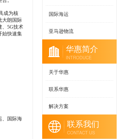
整合。
国际海运
具成为核
批大朗国际
、5G技术
亚马逊物流
开始快速集
华惠简介
INTRODUCE
关于华惠
联系华惠
解决方案
运、国际海
联系我们
CONTACT US