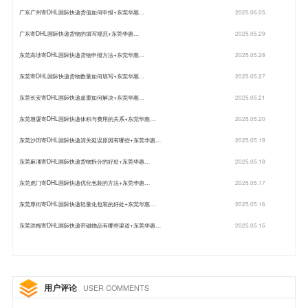
广东广州寄DHL国际快递货值如何申报+东莞华惠…
2025.06.05
广东寄DHL国际快递货物的填写规范+东莞华惠…
2025.05.29
东莞高埗寄DHL国际快递货物申报方法+东莞华惠…
2025.05.28
东莞寄DHL国际快递货物数量如何填写+东莞华惠…
2025.05.27
东莞长安寄DHL国际快递超重如何解决+东莞华惠…
2025.05.21
东莞塘厦寄DHL国际快递体积与费用的关系+东莞华惠…
2025.05.20
东莞沙田寄DHL国际快递清关延误原因有哪些+东莞华惠…
2025.05.19
东莞麻涌寄DHL国际快递货物拆分的好处+东莞华惠…
2025.05.18
东莞虎门寄DHL国际快递优化包装的方法+东莞华惠…
2025.05.17
东莞厚街寄DHL国际快递轻量化包装的好处+东莞华惠…
2025.05.16
东莞洪梅寄DHL国际快递带磁物品有哪些渠道+东莞华惠…
2025.05.15
用户评论
USER COMMENTS