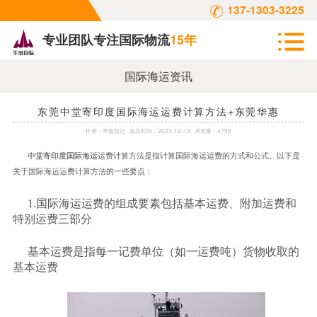
137-1303-3225
专业团队专注国际物流
15年
国际海运资讯
东莞中堂寄印度国际海运运费计算方法+东莞华惠
作者：
华惠货运
发表时间：
2023-12-13
浏览量：4759
中堂寄印度国际海运
运费计算方法是指计算国际海运运费的方式和公式。以下是
关于国际海运运费计算方法的一些要点：
1.国际海运运费的组成要素包括基本运费、附加运费和
特别运费三部分
基本运费是指每一记费单位（如一运费吨）货物收取的
基本运费