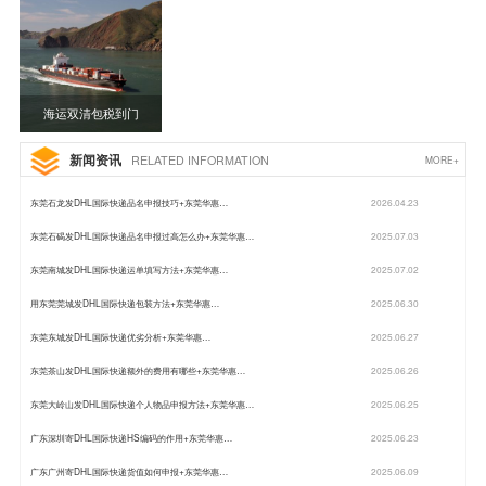
海运双清包税到门
新闻资讯
RELATED INFORMATION
MORE+
东莞石龙发DHL国际快递品名申报技巧+东莞华惠…
2026.04.23
东莞石碣发DHL国际快递品名申报过高怎么办+东莞华惠…
2025.07.03
东莞南城发DHL国际快递运单填写方法+东莞华惠…
2025.07.02
用东莞莞城发DHL国际快递包装方法+东莞华惠…
2025.06.30
东莞东城发DHL国际快递优劣分析+东莞华惠…
2025.06.27
东莞茶山发DHL国际快递额外的费用有哪些+东莞华惠…
2025.06.26
东莞大岭山发DHL国际快递个人物品申报方法+东莞华惠…
2025.06.25
广东深圳寄DHL国际快递HS编码的作用+东莞华惠…
2025.06.23
广东广州寄DHL国际快递货值如何申报+东莞华惠…
2025.06.09