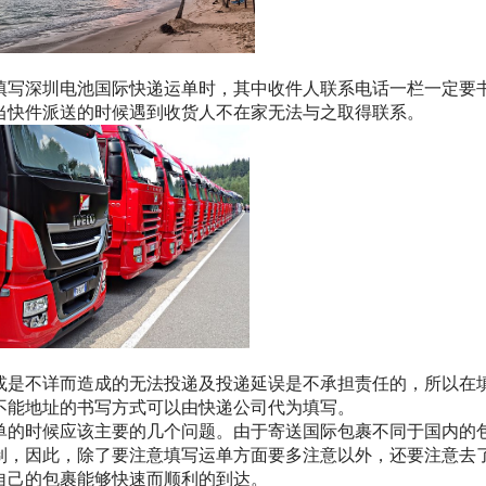
填写深圳电池国际快递运单时，其中收件人联系电话一栏一定要
当快件派送的时候遇到收货人不在家无法与之取得联系。
或是不详而造成的无法投递及投递延误是不承担责任的，所以在
不能地址的书写方式可以由快递公司代为填写。
单的时候应该主要的几个问题。由于寄送国际包裹不同于国内的
制，因此，除了要注意填写运单方面要多注意以外，还要注意去
自己的包裹能够快速而顺利的到达。