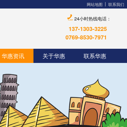
网站地图
联系我们
24小时热线电话：
137-1303-3225
0769-8530-7971
华惠资讯
关于华惠
联系华惠