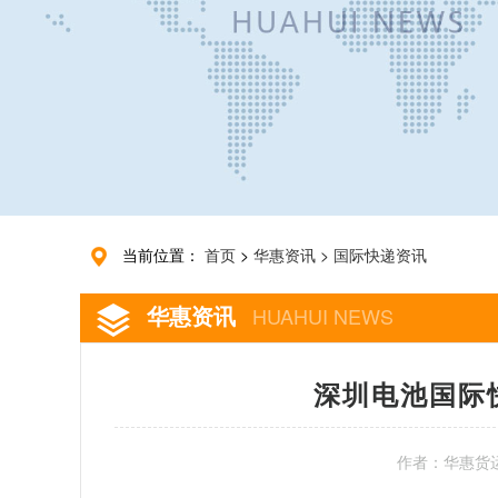
当前位置：
首页
>
华惠资讯
>
国际快递资讯
华惠资讯
HUAHUI NEWS
深圳电池国际
作者：华惠货