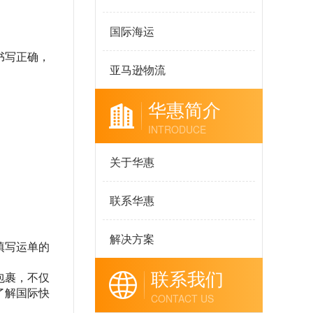
国际海运
书写正确，
亚马逊物流
华惠简介
INTRODUCE
关于华惠
联系华惠
解决方案
填写运单的
联系我们
包裹，不仅
了解国际快
CONTACT US