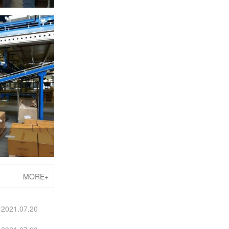
线
MORE+
2021.07.20