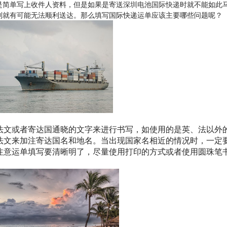
是简单写上收件人资料，但是如果是寄送
深圳电池国际快递
时就不能如此
则就有可能无法顺利送达。那么填写国际快递运单应该主要哪些问题呢？
法文或者寄达国通晓的文字来进行书写，如使用的是英、法以外
法文来加注寄达国名和地名。当出现国家名相近的情况时，一定
注意运单填写要清晰明了，尽量使用打印的方式或者使用圆珠笔