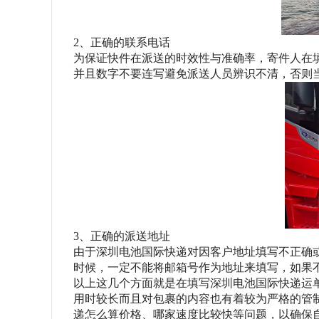
2、正确的联系电话
为保证快件在派送的时效性与准确率，寄件人在
并且数字不要连写避免派送人员辨识不清，否则
3、正确的派送地址
由于深圳电池国际快递对因客户地址填写不正确
时候，一定不能将邮箱号作为地址来填写，如果
以上这几个方面就是在填写深圳电池国际快递运
用时较长而且对包裹的内容也有着较为严格的管
递怎么算价格、哪家速度比较快等问题，以确保