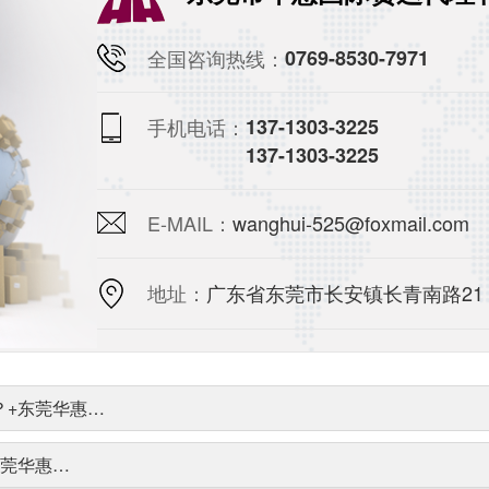
全国咨询热线：
0769-8530-7971
手机电话：
137-1303-3225
137-1303-3225
E-MAIL：
wanghui-525@foxmail.com
地址：
广东省东莞市长安镇长青南路21
？+东莞华惠…
东莞华惠…