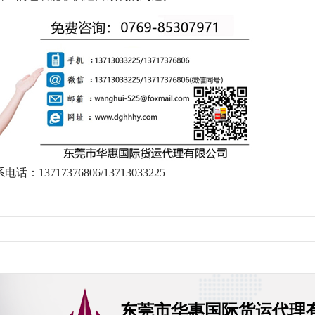
系电话：
13717376806/13713033225
东莞市华惠国际货运代理