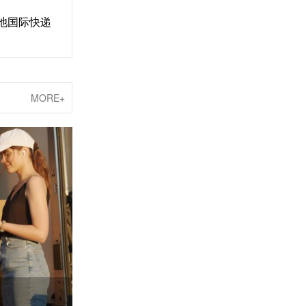
池国际快递
MORE+