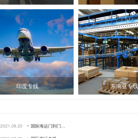
印度专线
东南亚专
2021.08.20
国际海运门到门…