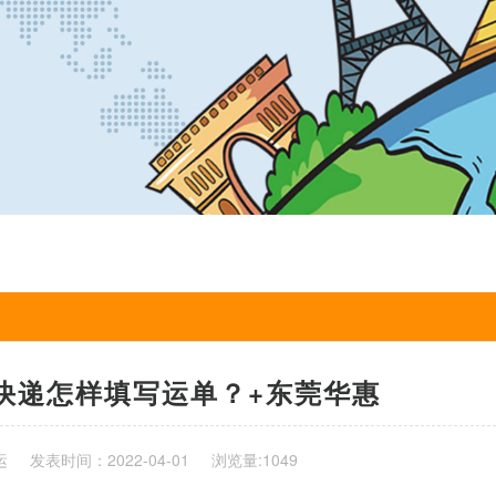
快递怎样填写运单？+东莞华惠
运
发表时间：2022-04-01
浏览量:1049