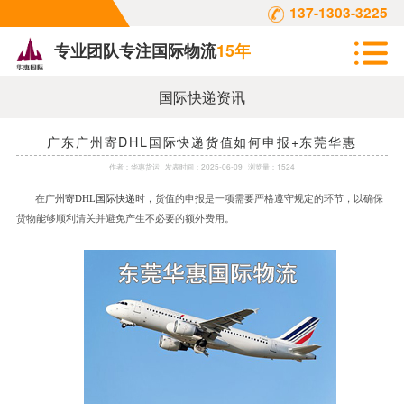
137-1303-3225
专业团队专注国际物流
15年
国际快递资讯
广东广州寄DHL国际快递货值如何申报+东莞华惠
作者：
华惠货运
发表时间：
2025-06-09
浏览量：1524
在
广州寄
DHL国际快递
时，货值的申报是一项需要严格遵守规定的环节，以确保
货物能够顺利清关并避免产生不必要的额外费用。