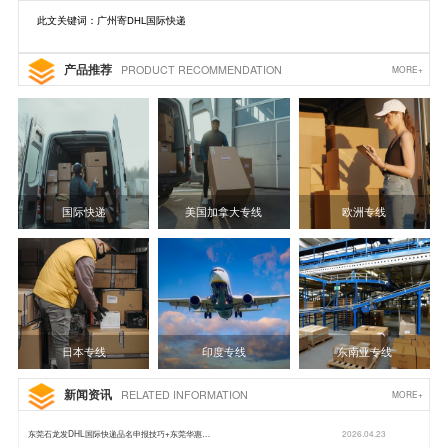
此文关键词：广州寄DHL国际快递
产品推荐
PRODUCT RECOMMENDATION
MORE+
国际快递
美国加拿大专线
欧洲专线
日本专线
印度专线
东南亚专线
新闻资讯
RELATED INFORMATION
MORE+
东莞石龙发DHL国际快递品名申报技巧+东莞华惠…
2026.04.23