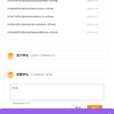
东莞沙田寄DHL国际快递清关延误原因有哪些+东莞华惠…
2025.05.19
东莞麻涌寄DHL国际快递货物拆分的好处+东莞华惠…
2025.05.18
东莞虎门寄DHL国际快递优化包装的方法+东莞华惠…
2025.05.17
东莞厚街寄DHL国际快递轻量化包装的好处+东莞华惠…
2025.05.16
东莞洪梅寄DHL国际快递带磁物品有哪些渠道+东莞华惠…
2025.05.15
用户评论
USER COMMENTS
我要评论
COMMENT NOW
( 内容最多500个字 )
重写
提交