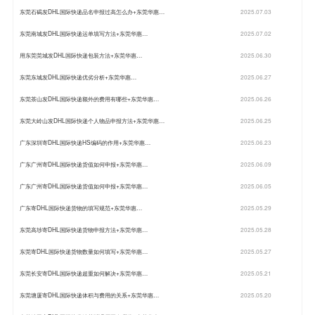
东莞石碣发DHL国际快递品名申报过高怎么办+东莞华惠…
2025.07.03
东莞南城发DHL国际快递运单填写方法+东莞华惠…
2025.07.02
用东莞莞城发DHL国际快递包装方法+东莞华惠…
2025.06.30
东莞东城发DHL国际快递优劣分析+东莞华惠…
2025.06.27
东莞茶山发DHL国际快递额外的费用有哪些+东莞华惠…
2025.06.26
东莞大岭山发DHL国际快递个人物品申报方法+东莞华惠…
2025.06.25
广东深圳寄DHL国际快递HS编码的作用+东莞华惠…
2025.06.23
广东广州寄DHL国际快递货值如何申报+东莞华惠…
2025.06.09
广东广州寄DHL国际快递货值如何申报+东莞华惠…
2025.06.05
广东寄DHL国际快递货物的填写规范+东莞华惠…
2025.05.29
东莞高埗寄DHL国际快递货物申报方法+东莞华惠…
2025.05.28
东莞寄DHL国际快递货物数量如何填写+东莞华惠…
2025.05.27
东莞长安寄DHL国际快递超重如何解决+东莞华惠…
2025.05.21
东莞塘厦寄DHL国际快递体积与费用的关系+东莞华惠…
2025.05.20