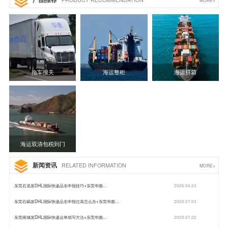
拖车报关
海运整柜
海运拼箱
海运双清包税到门
新闻资讯
RELATED INFORMATION
MORE+
东莞石龙发DHL国际快递品名申报技巧+东莞华惠…
2026.04.23
东莞石碣发DHL国际快递品名申报过高怎么办+东莞华惠…
2025.07.03
东莞南城发DHL国际快递运单填写方法+东莞华惠…
2025.07.02