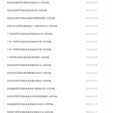
用东莞莞城发DHL国际快递包装方法+东莞华惠…
2025.06.30
东莞东城发DHL国际快递优劣分析+东莞华惠…
2025.06.27
东莞茶山发DHL国际快递额外的费用有哪些+东莞华惠…
2025.06.26
东莞大岭山发DHL国际快递个人物品申报方法+东莞华惠…
2025.06.25
广东深圳寄DHL国际快递HS编码的作用+东莞华惠…
2025.06.23
广东广州寄DHL国际快递货值如何申报+东莞华惠…
2025.06.09
广东广州寄DHL国际快递货值如何申报+东莞华惠…
2025.06.05
广东寄DHL国际快递货物的填写规范+东莞华惠…
2025.05.29
东莞高埗寄DHL国际快递货物申报方法+东莞华惠…
2025.05.28
东莞寄DHL国际快递货物数量如何填写+东莞华惠…
2025.05.27
东莞长安寄DHL国际快递超重如何解决+东莞华惠…
2025.05.21
东莞塘厦寄DHL国际快递体积与费用的关系+东莞华惠…
2025.05.20
东莞沙田寄DHL国际快递清关延误原因有哪些+东莞华惠…
2025.05.19
东莞麻涌寄DHL国际快递货物拆分的好处+东莞华惠…
2025.05.18
东莞虎门寄DHL国际快递优化包装的方法+东莞华惠…
2025.05.17