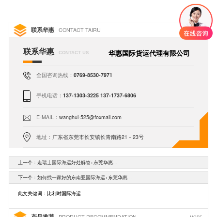
联系华惠
CONTACT TAIRU
联系华惠
华惠国际货运代理有限公司
CONTACT US
全国咨询热线：
0769-8530-7971
手机电话：
137-1303-3225 137-1737-6806
E-MAIL：
wanghui-525@foxmail.com
地址：
广东省东莞市长安镇长青南路21－23号
上一个：
走瑞士国际海运好处解答+东莞华惠…
下一个：
如何找一家好的东南亚国际海运+东莞华惠…
此文关键词：比利时国际海运
产品推荐
PRODUCT RECOMMENDATION
MORE+