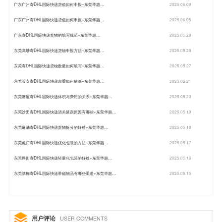
广东广州寄DHL国际快递货值如何申报+东莞华惠…
2025.06.09
广东广州寄DHL国际快递货值如何申报+东莞华惠…
2025.06.05
广东寄DHL国际快递货物的填写规范+东莞华惠…
2025.05.29
东莞高埗寄DHL国际快递货物申报方法+东莞华惠…
2025.05.28
东莞寄DHL国际快递货物数量如何填写+东莞华惠…
2025.05.27
东莞长安寄DHL国际快递超重如何解决+东莞华惠…
2025.05.21
东莞塘厦寄DHL国际快递体积与费用的关系+东莞华惠…
2025.05.20
东莞沙田寄DHL国际快递清关延误原因有哪些+东莞华惠…
2025.05.19
东莞麻涌寄DHL国际快递货物拆分的好处+东莞华惠…
2025.05.18
东莞虎门寄DHL国际快递优化包装的方法+东莞华惠…
2025.05.17
东莞厚街寄DHL国际快递轻量化包装的好处+东莞华惠…
2025.05.16
东莞洪梅寄DHL国际快递带磁物品有哪些渠道+东莞华惠…
2025.05.15
用户评论
USER COMMENTS