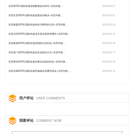
东莞寄DHL国际快递货物数量如何填写+东莞华惠…
2025.05.27
东莞长安寄DHL国际快递超重如何解决+东莞华惠…
2025.05.21
东莞塘厦寄DHL国际快递体积与费用的关系+东莞华惠…
2025.05.20
东莞沙田寄DHL国际快递清关延误原因有哪些+东莞华惠…
2025.05.19
东莞麻涌寄DHL国际快递货物拆分的好处+东莞华惠…
2025.05.18
东莞虎门寄DHL国际快递优化包装的方法+东莞华惠…
2025.05.17
东莞厚街寄DHL国际快递轻量化包装的好处+东莞华惠…
2025.05.16
东莞洪梅寄DHL国际快递带磁物品有哪些渠道+东莞华惠…
2025.05.15
用户评论
USER COMMENTS
我要评论
COMMENT NOW