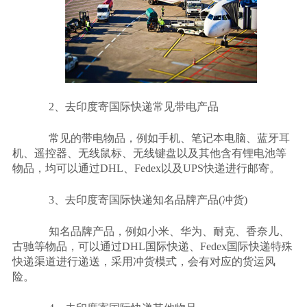
2
、去印度寄国际快递常见带电产品
常见的带电物品，例如手机、笔记本电脑、蓝牙耳
机、遥控器、无线鼠标、无线键盘以及其他含有锂电池等
物品，均可以通过
DHL
、
Fedex
以及
UPS
快递进行邮寄。
3
、去印度寄国际快递知名品牌产品
(
冲货
)
知名品牌产品，例如小米、华为、耐克、香奈儿、
古驰等物品，可以通过
DHL
国际快递、
Fedex
国际快递特殊
快递渠道进行递送，采用冲货模式，会有对应的货运风
险。