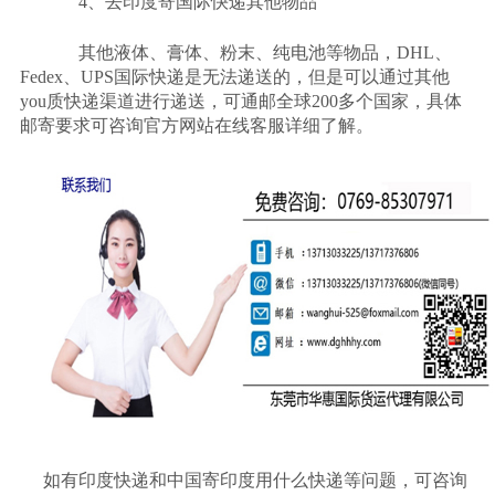
4
、去印度寄国际快递其他物品
其他液体、膏体、粉末、纯电池等物品，
DHL
、
Fedex
、
UPS
国际快递是无法递送的，但是可以通过其他
you
质快递渠道进行递送，可通邮全球
200
多个国家，具体
邮寄要求可咨询官方网站在线客服详细了解。
如有印度快递和中国寄印度用什么快递等问题，可咨询