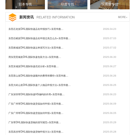
日本专线
印度专线
东南亚专线
新闻资讯
RELATED INFORMATION
MORE+
东莞石龙发DHL国际快递品名申报技巧+东莞华惠…
2026.04.23
东莞石碣发DHL国际快递品名申报过高怎么办+东莞华惠…
2025.07.03
东莞南城发DHL国际快递运单填写方法+东莞华惠…
2025.07.02
用东莞莞城发DHL国际快递包装方法+东莞华惠…
2025.06.30
东莞东城发DHL国际快递优劣分析+东莞华惠…
2025.06.27
东莞茶山发DHL国际快递额外的费用有哪些+东莞华惠…
2025.06.26
东莞大岭山发DHL国际快递个人物品申报方法+东莞华惠…
2025.06.25
广东深圳寄DHL国际快递HS编码的作用+东莞华惠…
2025.06.23
广东广州寄DHL国际快递货值如何申报+东莞华惠…
2025.06.09
广东广州寄DHL国际快递货值如何申报+东莞华惠…
2025.06.05
广东寄DHL国际快递货物的填写规范+东莞华惠…
2025.05.29
东莞高埗寄DHL国际快递货物申报方法+东莞华惠…
2025.05.28