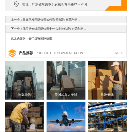
地址：
广东省东莞市长安镇长青南路21－23号
上一个：
往泰国发国际快递如何选择物流+东莞华惠…
下一个：
俄罗斯专线国际快递中什么是特殊货+东莞华惠…
此文关键词：去印度寄国际快递
产品推荐
PRODUCT RECOMMENDATION
MORE+
国际快递
美国加拿大专线
欧洲专线