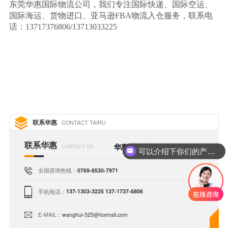
东莞华惠国际物流公司，我们专注国际快递、国际空运、
国际海运、货物进口、亚马逊
FBA
物流入仓服务，联系电
话：
13717376806/13713033225
联系华惠
CONTACT TAIRU
联系华惠
华惠国际货运代理有限公司
CONTACT US
可以介绍下你们的产品么
全国咨询热线：
0769-8530-7971
手机电话：
137-1303-3225 137-1737-6806
E-MAIL：
wanghui-525@foxmail.com