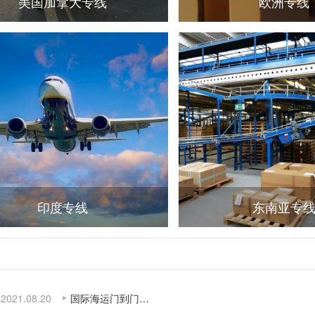
美国加拿大专线
欧洲专线
印度专线
东南亚专
2021.08.20
国际海运门到门…