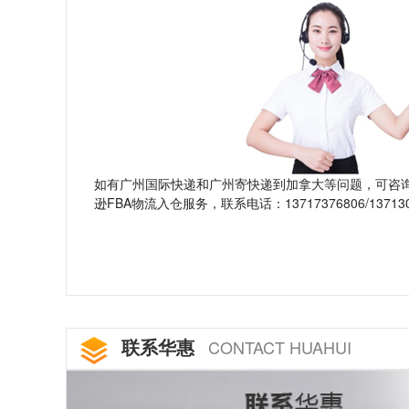
如有广州国际快递和广州寄快递到加拿大等问题，可咨
FBA
13717376806/13713
逊
物流入仓服务，联系电话：
联系华惠
CONTACT HUAHUI