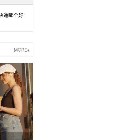
快递哪个好
MORE+