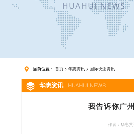
当前位置：
首页
>
华惠资讯
>
国际快递资讯
华惠资讯
HUAHUI NEWS
我告诉你广州
作者：华惠货