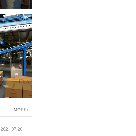
线
MORE+
2021.07.20