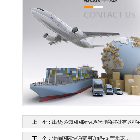
上一个：
出货找德国国际快递代理商好处有这些
下一个：
洪梅国际快递费用详解+东莞华惠…