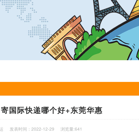
寄国际快递哪个好+东莞华惠
运
发表时间：2022-12-29
浏览量:641