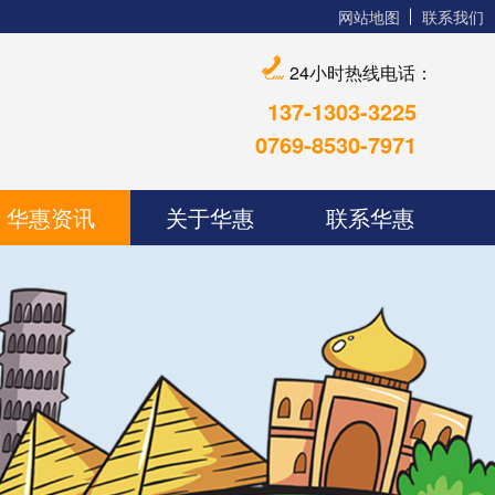
网站地图
联系我们
24小时热线电话：
137-1303-3225
0769-8530-7971
华惠资讯
关于华惠
联系华惠