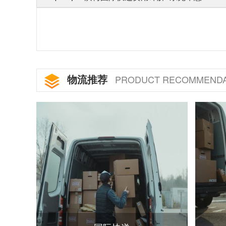
物流推荐
PRODUCT RECOMMENDA