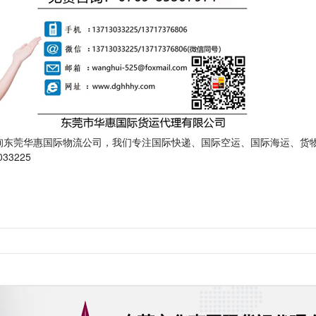
询东莞华惠国际物流公司，我们专注国际快递、国际空运、国际海运、货
033225