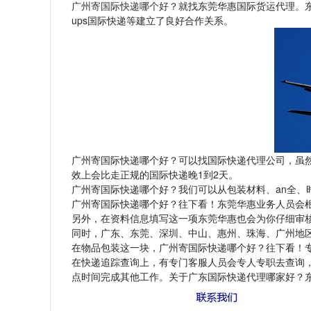
广州寄国际快递哪个好
？就找东莞华惠国际货运代理。
ups
国际快递等建立了良好合作关系。
广州寄国际快递哪个好？可以找国际快递代理公司，虽
1
2
效上会比走正规的国际快递晚
到
天。
an
广州寄国际快递哪个好？我们可以从包装材料、
全、
广州寄国际快递哪个好？往下看！东莞华惠业务人员会
另外，在资料信息填写这一项东莞华惠也会为你仔细审
同时，广东、东莞、深圳、中山、惠州、珠海、广州地
在物品包装这一块，广州寄国际快递哪个好？往下看！
在快递追踪查询上，有专门客服人员会专人专职去查询
点时间完成其他工作。关于广东国际快递代理哪家好？