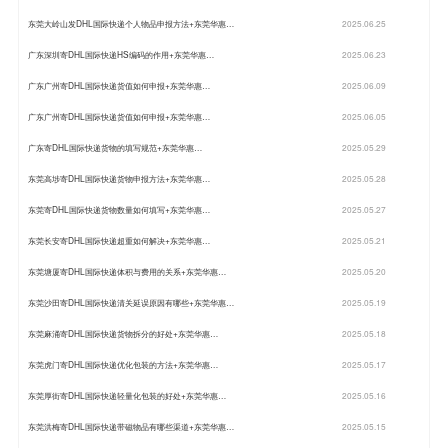
东莞大岭山发DHL国际快递个人物品申报方法+东莞华惠…
2025.06.25
广东深圳寄DHL国际快递HS编码的作用+东莞华惠…
2025.06.23
广东广州寄DHL国际快递货值如何申报+东莞华惠…
2025.06.09
广东广州寄DHL国际快递货值如何申报+东莞华惠…
2025.06.05
广东寄DHL国际快递货物的填写规范+东莞华惠…
2025.05.29
东莞高埗寄DHL国际快递货物申报方法+东莞华惠…
2025.05.28
东莞寄DHL国际快递货物数量如何填写+东莞华惠…
2025.05.27
东莞长安寄DHL国际快递超重如何解决+东莞华惠…
2025.05.21
东莞塘厦寄DHL国际快递体积与费用的关系+东莞华惠…
2025.05.20
东莞沙田寄DHL国际快递清关延误原因有哪些+东莞华惠…
2025.05.19
东莞麻涌寄DHL国际快递货物拆分的好处+东莞华惠…
2025.05.18
东莞虎门寄DHL国际快递优化包装的方法+东莞华惠…
2025.05.17
东莞厚街寄DHL国际快递轻量化包装的好处+东莞华惠…
2025.05.16
东莞洪梅寄DHL国际快递带磁物品有哪些渠道+东莞华惠…
2025.05.15