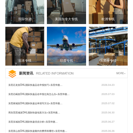
国际快递
美国加拿大专线
欧洲专线
日本专线
印度专线
东南亚专线
新闻资讯
RELATED INFORMATION
MORE+
东莞石龙发DHL国际快递品名申报技巧+东莞华惠…
2026.04.23
东莞石碣发DHL国际快递品名申报过高怎么办+东莞华惠…
2025.07.03
东莞南城发DHL国际快递运单填写方法+东莞华惠…
2025.07.02
用东莞莞城发DHL国际快递包装方法+东莞华惠…
2025.06.30
东莞东城发DHL国际快递优劣分析+东莞华惠…
2025.06.27
东莞茶山发DHL国际快递额外的费用有哪些+东莞华惠…
2025.06.26