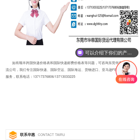
可以介绍下你们的产品么
如有顺丰跨国快递价格表和国际快递邮费价格表等问题，可咨询东莞华惠国际物
FBA
流公司，我们专注国际快递、国际空运、国际海运、货物进口、亚马逊
物流入仓
13717376806/13713033225
服务，联系电话：
联系华惠
CONTACT TAIRU