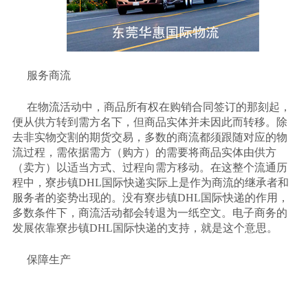
服务商流
在物流活动中，商品所有权在购销合同签订的那刻起，
便从供方转到需方名下，但商品实体并未因此而转移。除
去非实物交割的期货交易，多数的商流都须跟随对应的物
流过程，需依据需方（购方）的需要将商品实体由供方
（卖方）以适当方式、过程向需方移动。在这整个流通历
程中，寮步镇
DHL
国际快递实际上是作为商流的继承者和
服务者的姿势出现的。没有寮步镇
DHL
国际快递的作用，
多数条件下，商流活动都会转退为一纸空文。电子商务的
发展依靠寮步镇
DHL
国际快递的支持，就是这个意思。
保障生产