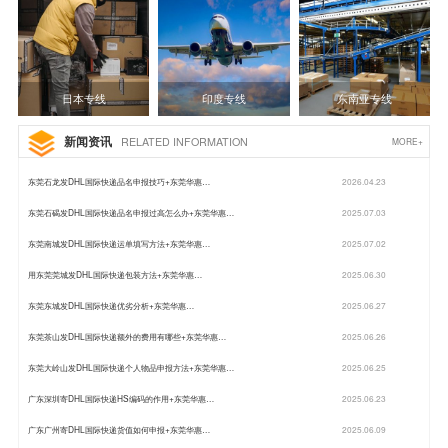
日本专线
印度专线
东南亚专线
新闻资讯
RELATED INFORMATION
MORE+
东莞石龙发DHL国际快递品名申报技巧+东莞华惠…
2026.04.23
东莞石碣发DHL国际快递品名申报过高怎么办+东莞华惠…
2025.07.03
东莞南城发DHL国际快递运单填写方法+东莞华惠…
2025.07.02
用东莞莞城发DHL国际快递包装方法+东莞华惠…
2025.06.30
东莞东城发DHL国际快递优劣分析+东莞华惠…
2025.06.27
东莞茶山发DHL国际快递额外的费用有哪些+东莞华惠…
2025.06.26
东莞大岭山发DHL国际快递个人物品申报方法+东莞华惠…
2025.06.25
广东深圳寄DHL国际快递HS编码的作用+东莞华惠…
2025.06.23
广东广州寄DHL国际快递货值如何申报+东莞华惠…
2025.06.09