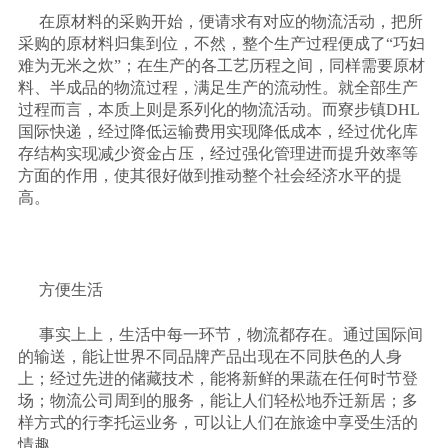
在原材料的采购开始，便请求有对应的物流活动，把所
采购的原材料归集到位，不然，整个生产过程便成了“巧妇
难为无米之炊”；在生产的各工艺历程之间，同样需要原材
料、半成品的物流过程，满足生产的流动性。就全部生产
过程而言，本质上则是系列化的物流活动。而寮步镇
DHL
国际快递，经过降低运输费用实现降低成本，经过优化库
存结构实现减少资金占压，经过强化管理进而提升效率等
方面的作用，使其很好做到推动整个社会经济水平的提
高。
方便生活
事实上上，生活中每一环节，物流都存在。通过国际间
的输送，能让世界不同品牌产品出现在不同肤色的人身
上；经过先进的储藏技术，能将新鲜的果蔬在任何时节登
场；物流公司周到的服务，能让人们轻松地乔迁新居；多
样方式的行李托运业务，可以让人们在旅途中享受生活的
情趣。