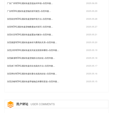
广东广州寄DHL国际快递货值如何申报+东莞华惠…
2025.06.05
广东寄DHL国际快递货物的填写规范+东莞华惠…
2025.05.29
东莞高埗寄DHL国际快递货物申报方法+东莞华惠…
2025.05.28
东莞寄DHL国际快递货物数量如何填写+东莞华惠…
2025.05.27
东莞长安寄DHL国际快递超重如何解决+东莞华惠…
2025.05.21
东莞塘厦寄DHL国际快递体积与费用的关系+东莞华惠…
2025.05.20
东莞沙田寄DHL国际快递清关延误原因有哪些+东莞华惠…
2025.05.19
东莞麻涌寄DHL国际快递货物拆分的好处+东莞华惠…
2025.05.18
东莞虎门寄DHL国际快递优化包装的方法+东莞华惠…
2025.05.17
东莞厚街寄DHL国际快递轻量化包装的好处+东莞华惠…
2025.05.16
东莞洪梅寄DHL国际快递带磁物品有哪些渠道+东莞华惠…
2025.05.15
用户评论
USER COMMENTS