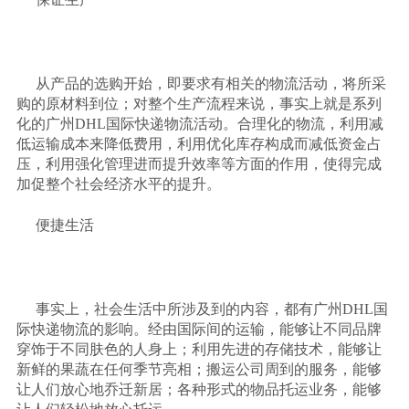
从产品的选购开始，即要求有相关的物流活动，将所采
购的原材料到位；对整个生产流程来说，事实上就是系列
化的广州
DHL
国际快递物流活动。合理化的物流，利用减
低运输成本来降低费用，利用优化库存构成而减低资金占
压，利用强化管理进而提升效率等方面的作用，使得完成
加促整个社会经济水平的提升。
便捷生活
事实上，社会生活中所涉及到的内容，都有广州
DHL
国
际快递物流的影响。经由国际间的运输，能够让不同品牌
穿饰于不同肤色的人身上；利用先进的存储技术，能够让
新鲜的果蔬在任何季节亮相；搬运公司周到的服务，能够
让人们放心地乔迁新居；各种形式的物品托运业务，能够