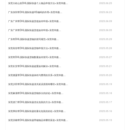
东莞大岭山发DHL国际快递个人物品申报方法+东莞华惠…
2025.06.25
广东深圳寄DHL国际快递HS编码的作用+东莞华惠…
2025.06.23
广东广州寄DHL国际快递货值如何申报+东莞华惠…
2025.06.09
广东广州寄DHL国际快递货值如何申报+东莞华惠…
2025.06.05
广东寄DHL国际快递货物的填写规范+东莞华惠…
2025.05.29
东莞高埗寄DHL国际快递货物申报方法+东莞华惠…
2025.05.28
东莞寄DHL国际快递货物数量如何填写+东莞华惠…
2025.05.27
东莞长安寄DHL国际快递超重如何解决+东莞华惠…
2025.05.21
东莞塘厦寄DHL国际快递体积与费用的关系+东莞华惠…
2025.05.20
东莞沙田寄DHL国际快递清关延误原因有哪些+东莞华惠…
2025.05.19
东莞麻涌寄DHL国际快递货物拆分的好处+东莞华惠…
2025.05.18
东莞虎门寄DHL国际快递优化包装的方法+东莞华惠…
2025.05.17
东莞厚街寄DHL国际快递轻量化包装的好处+东莞华惠…
2025.05.16
东莞洪梅寄DHL国际快递带磁物品有哪些渠道+东莞华惠…
2025.05.15