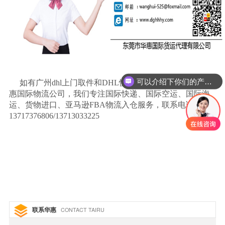
可以介绍下你们的产品么
如有广州
dhl
上门取件和
DHL
快递等问题，请咨询东莞华
惠国际物流公司，我们专注国际快递、国际空运、国际海
运、货物进口、亚马逊
FBA
物流入仓服务，联系电话：
13717376806/13713033225
联系华惠
CONTACT TAIRU