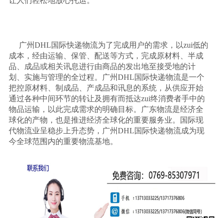
让人们轻松地放心托运。
广州
DHL
国际快递物流为了完成用户的需求，以
zui
低的
成本，经由运输、保管、配送等方式，完成原材料、半成
品、成品或相关讯息进行由商品的发出地至接受地的计
划、实施与管理的全过程。广州
DHL
国际快递物流是一个
把控原材料、制成品、产成品和讯息的系统，从供应开始
通过各种中间环节的转让及拥有而抵达
zui
终消费者手中的
物品运输，以此完成需求的明确目标。广东物流是经济全
球化的产物，也是推进经济全球化的重要服务业。国际现
代物流业呈稳步上升态势，广州
DHL
国际快递物流成为现
今全球范围内的重要物流基地。