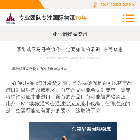
137-1303-3225
专业团队专注国际物流
15年
亚马逊物流资讯
厚街镇亚马逊物流你一定要知道的常识+东莞华惠
作者：
华惠货运
发表时间：
2023-04-05
浏览量：640
厚街镇亚马逊物流
为跨境电商做准备
在你开始向海外发货之前，首先要确保是否可以将产品
进口到目标国家或地区。有些产品可能会受到要求，需要
特殊许可证才能进口，而有的产品则有可能被严格禁止。
此外，
B2C卖家通常会通过空运运送小包裹，值得注意的
是，空运可能会有额外的要求，这取决于你