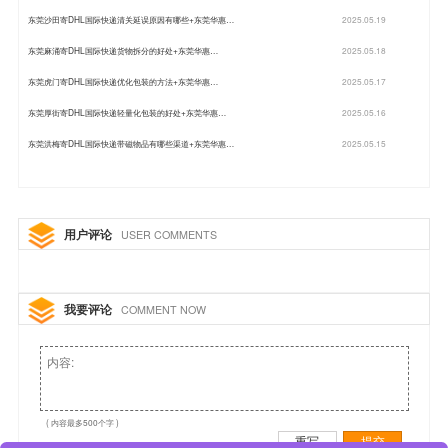
东莞沙田寄DHL国际快递清关延误原因有哪些+东莞华惠…
2025.05.19
东莞麻涌寄DHL国际快递货物拆分的好处+东莞华惠…
2025.05.18
东莞虎门寄DHL国际快递优化包装的方法+东莞华惠…
2025.05.17
东莞厚街寄DHL国际快递轻量化包装的好处+东莞华惠…
2025.05.16
东莞洪梅寄DHL国际快递带磁物品有哪些渠道+东莞华惠…
2025.05.15
用户评论
USER COMMENTS
我要评论
COMMENT NOW
( 内容最多500个字 )
重写
提交