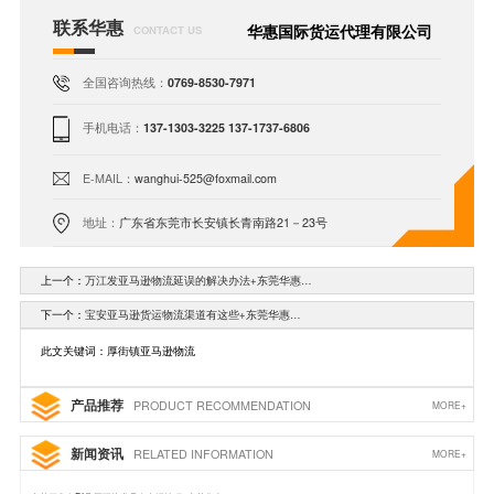
联系华惠
华惠国际货运代理有限公司
CONTACT US
全国咨询热线：
0769-8530-7971
手机电话：
137-1303-3225 137-1737-6806
E-MAIL：
wanghui-525@foxmail.com
地址：
广东省东莞市长安镇长青南路21－23号
上一个：
万江发亚马逊物流延误的解决办法+东莞华惠…
下一个：
宝安亚马逊货运物流渠道有这些+东莞华惠…
此文关键词：厚街镇亚马逊物流
产品推荐
PRODUCT RECOMMENDATION
MORE+
新闻资讯
RELATED INFORMATION
MORE+