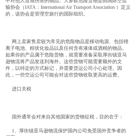
中对他人造成伤害的物品。大多数危险货物是由国际空运
输协会（
IATA：International Air Transport Association ）定义
的，该协会是管理空旅行的国际组织。
网上卖家售卖较为常见的危险物品是移动电源、包括锂
离子电池、粉状化妆品以及任何含有液体或酒精的物品。
如果你的产品属于危险货物，就需要准备采取厚街镇亚马
逊物流将产品发送到海外。这些货物可能需要额外的文
件，以特定的方式标记，并需要货运公司小心处理。因
此，一些空运公司可能会对这些货物收取更高的运费。
进口关税
国外通常会对来自其他国家的货物征税，目的在于：
1、厚街镇亚马逊物流保护国内公司免受国外竞争者的