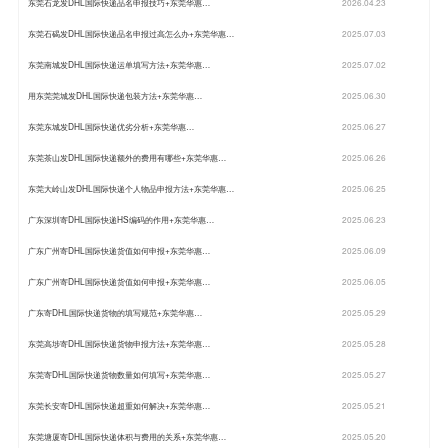
东莞石龙发DHL国际快递品名申报技巧+东莞华惠…
2026.04.23
东莞石碣发DHL国际快递品名申报过高怎么办+东莞华惠…
2025.07.03
东莞南城发DHL国际快递运单填写方法+东莞华惠…
2025.07.02
用东莞莞城发DHL国际快递包装方法+东莞华惠…
2025.06.30
东莞东城发DHL国际快递优劣分析+东莞华惠…
2025.06.27
东莞茶山发DHL国际快递额外的费用有哪些+东莞华惠…
2025.06.26
东莞大岭山发DHL国际快递个人物品申报方法+东莞华惠…
2025.06.25
广东深圳寄DHL国际快递HS编码的作用+东莞华惠…
2025.06.23
广东广州寄DHL国际快递货值如何申报+东莞华惠…
2025.06.09
广东广州寄DHL国际快递货值如何申报+东莞华惠…
2025.06.05
广东寄DHL国际快递货物的填写规范+东莞华惠…
2025.05.29
东莞高埗寄DHL国际快递货物申报方法+东莞华惠…
2025.05.28
东莞寄DHL国际快递货物数量如何填写+东莞华惠…
2025.05.27
东莞长安寄DHL国际快递超重如何解决+东莞华惠…
2025.05.21
东莞塘厦寄DHL国际快递体积与费用的关系+东莞华惠…
2025.05.20