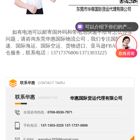
可以介绍下你们的产品么
如有电池可以邮寄国外吗和带电池快递不给寄怎么办等
问题，请咨询东莞华惠国际物流公司，我们专注国际快
递、国际海运、国际空运、货物进口、亚马逊
FBA
物流入
仓服务，联系电话：
13717376806/13713033225
联系华惠
CONTACT TAIRU
联系华惠
华惠国际货运代理有限公司
CONTACT US
全国咨询热线：
0769-8530-7971
手机电话：
137-1303-3225 137-1737-6806
E-MAIL：
wanghui-525@foxmail.com