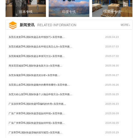
日本专线
印度专线
东南亚专线
新闻资讯
RELATED INFORMATION
MORE+
东莞石龙发DHL国际快递品名申报技巧+东莞华惠…
2026.04.23
东莞石碣发DHL国际快递品名申报过高怎么办+东莞华惠…
2025.07.03
东莞南城发DHL国际快递运单填写方法+东莞华惠…
2025.07.02
用东莞莞城发DHL国际快递包装方法+东莞华惠…
2025.06.30
东莞东城发DHL国际快递优劣分析+东莞华惠…
2025.06.27
东莞茶山发DHL国际快递额外的费用有哪些+东莞华惠…
2025.06.26
东莞大岭山发DHL国际快递个人物品申报方法+东莞华惠…
2025.06.25
广东深圳寄DHL国际快递HS编码的作用+东莞华惠…
2025.06.23
广东广州寄DHL国际快递货值如何申报+东莞华惠…
2025.06.09
广东广州寄DHL国际快递货值如何申报+东莞华惠…
2025.06.05
广东寄DHL国际快递货物的填写规范+东莞华惠…
2025.05.29