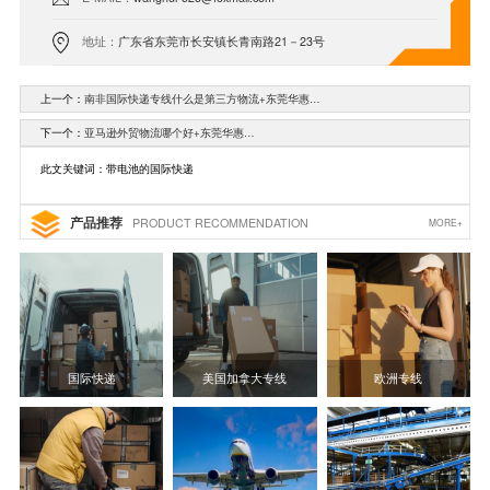
地址：
广东省东莞市长安镇长青南路21－23号
上一个：
南非国际快递专线什么是第三方物流+东莞华惠…
下一个：
亚马逊外贸物流哪个好+东莞华惠…
此文关键词：带电池的国际快递
产品推荐
PRODUCT RECOMMENDATION
MORE+
国际快递
美国加拿大专线
欧洲专线