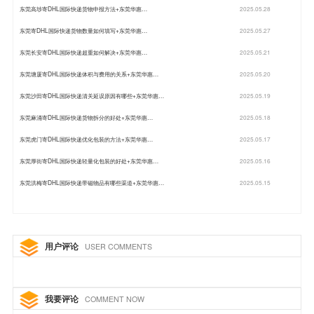
东莞高埗寄DHL国际快递货物申报方法+东莞华惠…
2025.05.28
东莞寄DHL国际快递货物数量如何填写+东莞华惠…
2025.05.27
东莞长安寄DHL国际快递超重如何解决+东莞华惠…
2025.05.21
东莞塘厦寄DHL国际快递体积与费用的关系+东莞华惠…
2025.05.20
东莞沙田寄DHL国际快递清关延误原因有哪些+东莞华惠…
2025.05.19
东莞麻涌寄DHL国际快递货物拆分的好处+东莞华惠…
2025.05.18
东莞虎门寄DHL国际快递优化包装的方法+东莞华惠…
2025.05.17
东莞厚街寄DHL国际快递轻量化包装的好处+东莞华惠…
2025.05.16
东莞洪梅寄DHL国际快递带磁物品有哪些渠道+东莞华惠…
2025.05.15
用户评论
USER COMMENTS
我要评论
COMMENT NOW